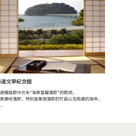
海邊文學紀念館
蒲郡溫泉
連鐵路歌中也有“海景當屬蒲郡”的歌詞，
景勝地蒲郡，特別是象徵蒲郡的竹島以及周邊的海岸，
..