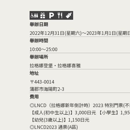
舉辦日期
2022年12月31日(星期六)～2023年1月1日(星期
舉辦時間
10:00～25:00
舉辦場所
拉格娜登堡・拉格娜喜雅
地址
〒443-0014
蒲郡市海陽町2-3
費用
◎LNCD（拉格娜新年倒計時）2023 特別門票(
【成人(初中生以上)】3,000日元 【小學生】1,9
【幼兒(3歲以上)】1,150日元
◎LNCD2023 通票(A區)