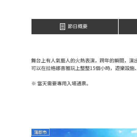
節日概要
舞台上有人氣藝人的火熱表演，跨年的瞬間，演出人員
可以在拉格娜喜雅玩上整整15個小時，遊樂設施
※ 當天需要專用入場通票。
蒲郡市