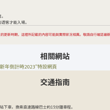
管。
的遊客才能入場。
頁的更新時期，這裡所記載的內容可能與實際狀況相異。敬請自行確認最
相關網站
新年倒計時2023”特設網頁
交通指南
郡”站下車，換乘直達路線巴士約15分鐘車程。