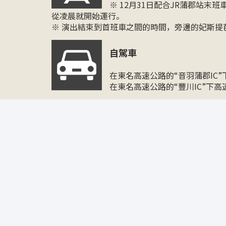
※ 12月31日配合JR蒲郡站
從凌晨就開始運行。
※ 演出結束到首班車之間的時間，旁邊的妃斯提
自駕車
在東名高速公路的“音羽蒲郡IC
在東名高速公路的“豐川IC”下高