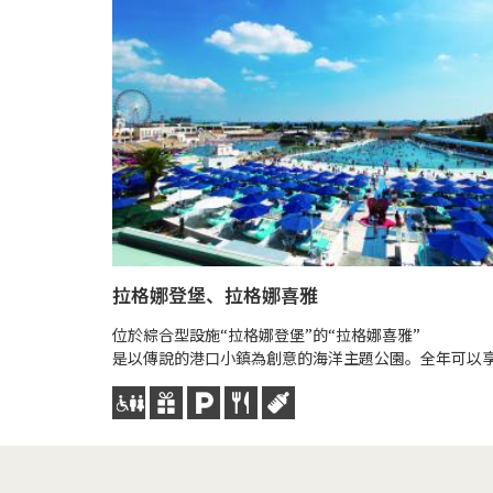
拉格娜登堡、拉格娜喜雅
位於綜合型設施“拉格娜登堡”的“拉格娜喜雅”
是以傳說的港口小鎮為創意的海洋主題公園。全年可以享.