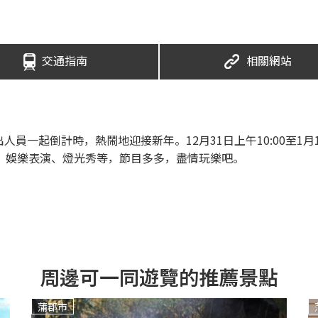
交通指南
相關網站
一起倒計時，熱鬧地迎接新年。12月31日上午10:00至1月1日
、娛樂表演、燈光秀等，節目多多，盡情玩樂吧。
周邊可一同遊覽的推薦景點
蒲郡市