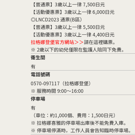
【普通票】3歲以上一律 7,500日元
【活動優惠票】3歲以上一律 6,000日元
◎LNCD2023 通票(B區）
【普通票】3歲以上一律 5,500日元
【活動優惠票】3歲以上一律 4,400日元
拉格娜登堡官方網站＞＞
請在這裡購票
。
※ 2歲以下的幼兒僅限在監護人陪同下免費。
衛生間
有
電話號碼
0570-097117（拉格娜登堡）
※ 服務時間 9:00～16:00
停車場
有
（車位：約1,000個、費用：1,500日元）
※ 拉格娜喜雅的停車場出庫後不能免費入庫。
※ 停車場停滿時，工作人員會告知臨時停車場。