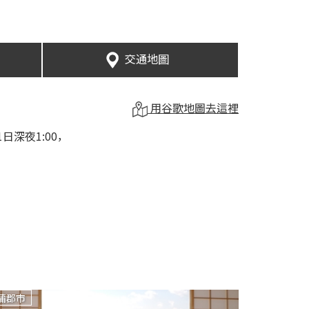
交通地圖
用谷歌地圖去這裡
深夜1:00，
蒲郡市
蒲郡市