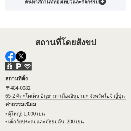
ค้นหาสถานที่ท่องเที่ยวและกิจกรรม
สถานที่โดยสังขป
สถานที่ตั้ง
〒484-0082
65-2 คิตะโคเค็น อินุยามะ เมืองอินุยามะ จังหวัดไอจิ ญี่ปุ่น
ค่าธรรมเนียม
• ผู้ใหญ่: 1,000 เยน
• เด็กวัยประถมและมัธยมต้น: 200 เยน