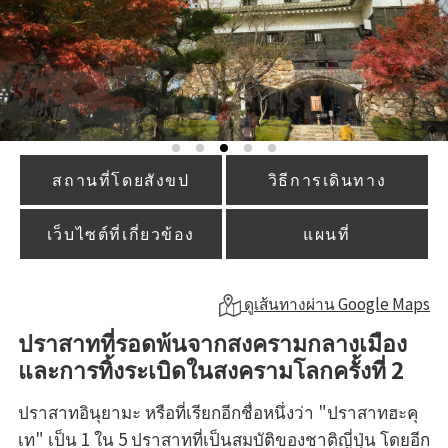
สถานที่โดยสังขป
วิธีการเดินทาง
เว็บไซต์ที่เกี่ยวข้อง
แผนที่
ดูเส้นทางผ่าน Google Maps
ปราสาทที่รอดพ้นจากสงครามกลางเมือง
และการทิ้งระเบิดในสงครามโลกครั้งที่ 2
ปราสาทอินุยามะ หรือที่เรียกอีกชื่อหนึ่งว่า "ปราสาทฮะคุ
เท" เป็น 1 ใน 5 ปราสาทที่เป็นสมบัติของชาติญี่ปุ่น โดยอีก