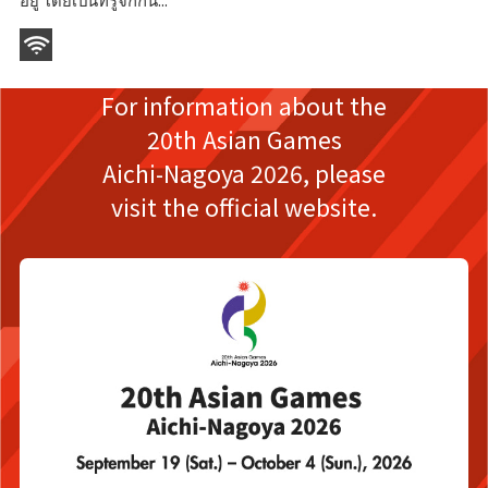
For information about the
20th Asian Games
Aichi-Nagoya 2026,
please
visit the official website.