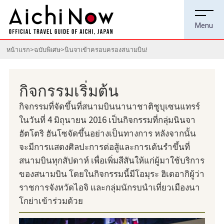
หน้าแรก
ฉบับพิเศษ
นินจาเข้าครอบครองสนามบิน!
กิจกรรมเริ่มต้น
กิจกรรมที่จัดขึ้นที่สนามบินนานาชาติชูบุเซนแทรร์
ในวันที่ 4 มิถุนายน 2016 เป็นกิจกรรมที่กลุ่มนินจา
ฮัตโตริ ฮันโซจัดขึ้นอย่างเป็นทางการ หลังจากนั้น
จะมีการแสดงศิลปะการต่อสู้และการเต้นรำขึ้นที่
สนามบินทุกสัปดาห์ เพื่อเพิ่มสีสันให้แก่ผู้มาใช้บริการ
ของสนามบิน โดยในกิจกรรมนี้มีโอมุระ ฮิเดอากิผู้ว่า
ราชการจังหวัดไอจิ และกลุ่มนักรบนำเที่ยวเมืองนา
โกย่าเข้าร่วมด้วย