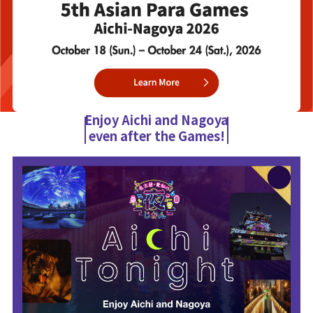
Enjoy Aichi and Nagoya
even after the Games!