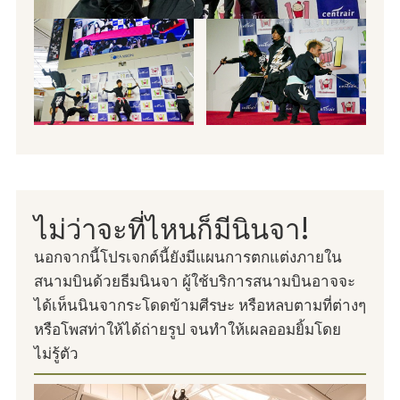
ไม่ว่าจะที่ไหนก็มีนินจา!
นอกจากนี้โปรเจกต์นี้ยังมีแผนการตกแต่งภายใน
สนามบินด้วยธีมนินจา ผู้ใช้บริการสนามบินอาจจะ
ได้เห็นนินจากระโดดข้ามศีรษะ หรือหลบตามที่ต่างๆ
หรือโพสท่าให้ได้ถ่ายรูป จนทำให้เผลออมยิ้มโดย
ไม่รู้ตัว