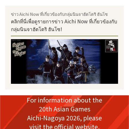
ข่าว Aichi Now ที่เกี่ยวข้องกับกลุ่มนินจาฮัตโตริ ฮันโซ
คลิกที่นี่เพื่อดูรายการข่าว Aichi Now ที่เกี่ยวข้องกับ
กลุ่มนินจาฮัตโตริ ฮันโซ!
For information about the
20th Asian Games
Aichi-Nagoya 2026,
please
visit the official website.