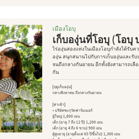
เมืองโอบุ
เก็บองุ่นที่โอบุ (โอบุ
ไร่องุ่นสองแห่งในเมืองโอบุกำลังได้รับ
องุ่น สนุกสนานไปกับการเก็บองุ่นและรับป
จนถึงกลางกันยายน อีกทั้งยังสามารถเลือก
กัน
[ฤดูเก็บองุ่น]
กลางสิงหาคม ถึงกลางกันยายน
[ค่าเข้า]
• บริษัทซะกุวัตฟาร์มเมอร์
ผู้ใหญ่ 1,800 เยน
เด็ก (อายุ 7 ถึง 12 ปี) 1,200 เยน
เด็ก (อายุ 4 ถึง 6 ขวบ) 900 เยน
ผู้สูงอายุ (อายุตั้งแต่ 65 ปีขึ้นไป) 1,300 เยน