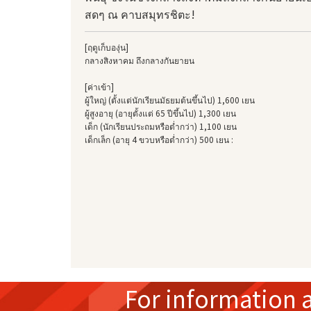
สดๆ ณ คาบสมุทรชิตะ!
[ฤดูเก็บองุ่น]
กลางสิงหาคม ถึงกลางกันยายน
[ค่าเข้า]
ผู้ใหญ่ (ตั้งแต่นักเรียนมัธยมต้นขึ้นไป) 1,600 เยน
ผู้สูงอายุ (อายุตั้งแต่ 65 ปีขึ้นไป) 1,300 เยน
เด็ก (นักเรียนประถมหรือต่ำกว่า) 1,100 เยน
เด็กเล็ก (อายุ 4 ขวบหรือต่ำกว่า) 500 เยน :
For information 