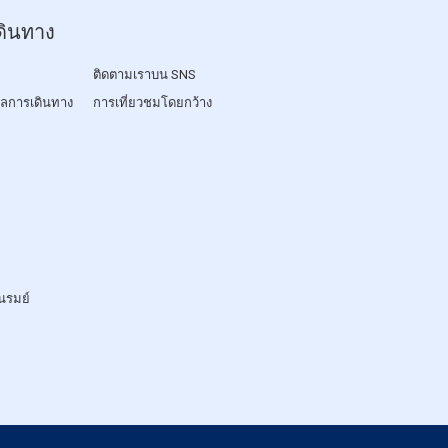
ดินทาง
ติดตามเราบน SNS
อมูลการเดินทาง
การเที่ยวชมโดยกว้าง
นรมย์