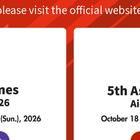
please
visit the official websit