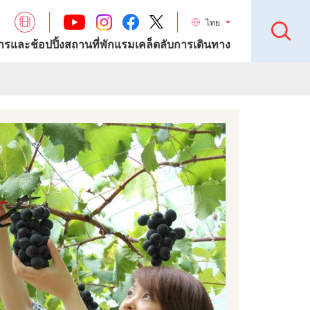
ไทย
รและช้อปปิ้ง
สถานที่พักแรม
เคล็ดลับการเดินทาง