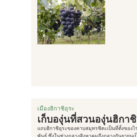
เมืองฮิกาชิอุระ
เก็บองุ่นที่สวนองุ่นฮิกาช
แถบฮิกาชิอุระของคาบสมุทรชิตะเป็นที่ตั้งของไร่องุ
พันธุ์ ซึ่งในช่วงกลางสิงหาคมถึงกลางกันยายนเป็นฤ