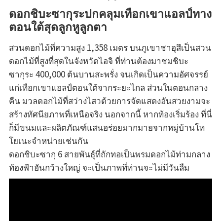
ดอกชิบะซากุระปกคลุมเทือกเขาแอลป์ทาง
ตอนใต้สุดลูกหูลูกตา
สวนดอกไม้ที่ความสูง 1,358 เมตร บนภูเขาชาอุสึเป็นสวน
ดอกไม้ที่สูงที่สุดในจังหวัดไอจิ ที่ท่านต้องมาชมชิบะ
ซากุระ 400,000 ต้นบานสะพรั่ง จนเกิดเป็นความอัศจรรย์
แก่เทือกเขาแอลป์ตอนใต้จากระยะไกล ส่วนในตอนกลาง
คืน มวลดอกไม้ที่สว่างไสวด้วยการจัดแสดงอันสวยงามจะ
สร้างทัศนียภาพที่เหนือจริง นอกจากนี้ หากท้องเริ่มร้อง ที่นี่
ก็มีขนมและผลิตภัณฑ์แสนอร่อยมากมายจากหมู่บ้านโท
โยเนะจำหน่ายเช่นกัน
ดอกชิบะซากุ 6 สายพันธุ์ที่ถักทอเป็นพรมดอกไม้ท่ามกลาง
ท้องฟ้าอันกว้างใหญ่ จะเป็นภาพที่ท่านจะไม่มีวันลืม