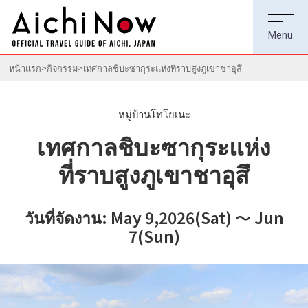
หน้าแรก
กิจกรรม
เทศกาลชิบะซากุระแห่งที่ราบสูงภูเขาชาอุสึ
หมู่บ้านโทโยเนะ
เทศกาลชิบะซากุระแห่ง
ที่ราบสูงภูเขาชาอุสึ
วันที่จัดงาน: May 9,2026(Sat) ～ Jun
7(Sun)