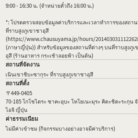
9:00 - 16:30 น. (จำหน่ายตั๋วถึง 16:00 น.)
*: โปรดตรวจสอบข้อมูลค่าบริการและเวลาทำการของสถานท
ที่ราบสูงภูเขาชาอุสึ
(https://www.chausuyama.jp/hours/201403031112262
(ภาษาญี่ปุ่น)) สำหรับข้อมูลของสถานที่ต่างๆ บนที่ราบสูงภู
อุสึ (ร้านอาหาร กระเช้าลอยฟ้า เป็นต้น)
สถานที่จัดงาน
เนินเขาชิบะซากุระ ที่ราบสูงภูเขาชาอุสึ
สถานที่ตั้ง
〒449-0405
70-185 โกโชไดระ ซาคะอุบะ โทโยเนะมุระ คิตะชิตะระกุน จั
ไอจิ ญี่ปุ่น
ค่าธรรมเนียม
ไม่มีค่าเข้าชม (กิจกรรมบางอย่างอาจมีค่าบริการ)