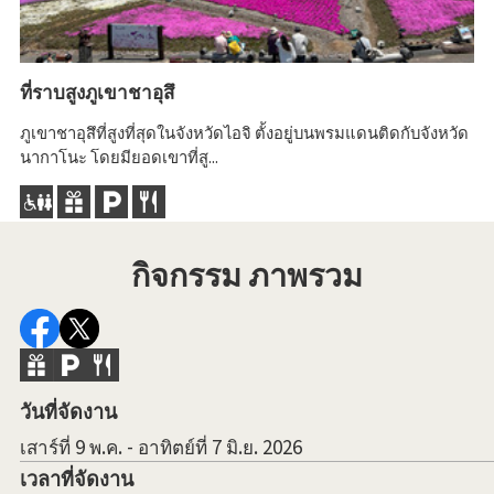
ที่ราบสูงภูเขาชาอุสึ
ภูเขาชาอุสึที่สูงที่สุดในจังหวัดไอจิ ตั้งอยู่บนพรมแดนติดกับจังหวัด
นากาโนะ โดยมียอดเขาที่สู...
กิจกรรม ภาพรวม
วันที่จัดงาน
เสาร์ที่ 9 พ.ค. - อาทิตย์ที่ 7 มิ.ย. 2026
เวลาที่จัดงาน