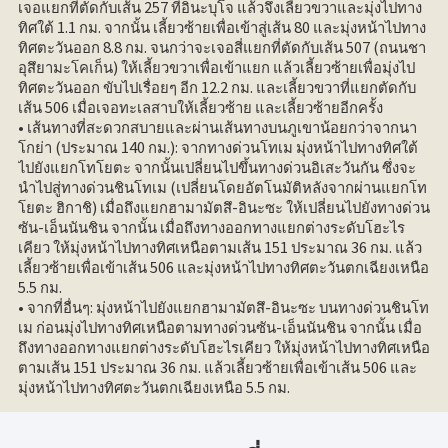
เจอแยกที่ตัดกับเส้น 257 ที่อินะบุโจ แล้วจึงเลี้ยวขวาและมุ่งไปทาง
ทิศใต้ 1.1 กม. จากนั้น เลี้ยวซ้ายเพื่อเข้าสู่เส้น 80 และมุ่งหน้าไปทาง
ทิศตะวันออก 8.8 กม. จนกว่าจะเจอสี่แยกที่ตัดกับเส้น 507 (ถนนชา
อุสึยามะโคเก็น) ให้เลี้ยวขวาเพื่อเข้าแยก แล้วเลี้ยวซ้ายเพื่อมุ่งไป
ทิศตะวันออก ขับไปเรื่อยๆ อีก 12.2 กม. และเลี้ยวขวาที่แยกตัดกับ
เส้น 506 เมื่อเจอทะเลสาบให้เลี้ยวซ้าย และเลี้ยวซ้ายอีกครั้ง
• เส้นทางที่สะดวกสบายและผ่านเส้นทางบนภูเขาน้อยกว่าจากนา
โกย่า (ประมาณ 140 กม.): จากทางด่วนโทเม มุ่งหน้าไปทางทิศใต้
ไปยังแยกโทโยตะ จากนั้นเปลี่ยนไปขึ้นทางด่วนอิเสะวันกัน ซึ่งจะ
นำไปสู่ทางด่วนชินโทเม (เปลี่ยนโดยอัตโนมัติหลังจากผ่านแยกโท
โยตะ ฮิกาชิ) เมื่อถึงแยกฮามามัตสึ-อินะซะ ให้เปลี่ยนไปยังทางด่วน
ซัน-เอ็นนันชิน จากนั้น เมื่อถึงทางออกทางแยกต่างระดับโฮะไร
เคียว ให้มุ่งหน้าไปทางทิศเหนือตามเส้น 151 ประมาณ 36 กม. แล้ว
เลี้ยวซ้ายเพื่อเข้าเส้น 506 และมุ่งหน้าไปทางทิศตะวันตกเฉียงเหนือ
5.5 กม.
• จากที่อื่นๆ: มุ่งหน้าไปยังแยกฮามามัตสึ-อินะซะ บนทางด่วนชินโท
เม ก่อนมุ่งไปทางทิศเหนือตามทางด่วนซัน-เอ็นนันชิน จากนั้น เมื่อ
ถึงทางออกทางแยกต่างระดับโฮะไรเคียว ให้มุ่งหน้าไปทางทิศเหนือ
ตามเส้น 151 ประมาณ 36 กม. แล้วเลี้ยวซ้ายเพื่อเข้าเส้น 506 และ
มุ่งหน้าไปทางทิศตะวันตกเฉียงเหนือ 5.5 กม.