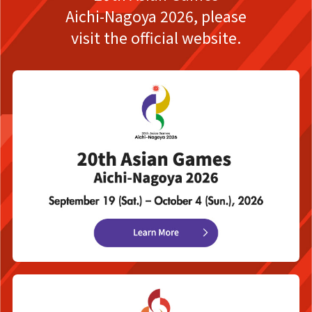
Aichi-Nagoya 2026,
please
visit the official website.