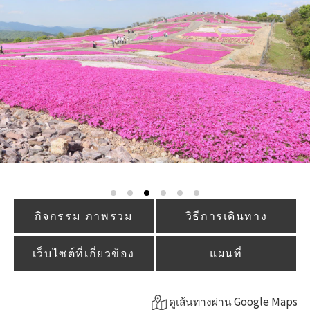
กิจกรรม ภาพรวม
วิธีการเดินทาง
เว็บไซต์ที่เกี่ยวข้อง
แผนที่
ดูเส้นทางผ่าน Google Maps