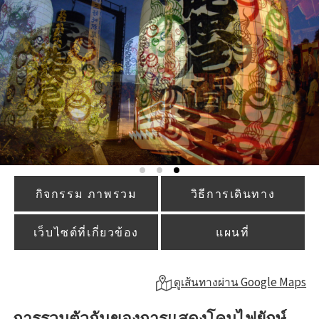
กิจกรรม ภาพรวม
วิธีการเดินทาง
เว็บไซต์ที่เกี่ยวข้อง
แผนที่
ดูเส้นทางผ่าน Google Maps
การรวมตัวกันของการแสดงโคมไฟยักษ์