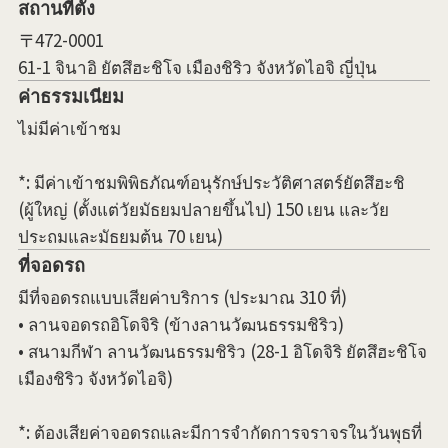
สถานที่ตั้ง
〒472-0001
61-1 จินาอิ ยัตสึฮะชิโจ เมืองชิริว จังหวัดไอจิ ญี่ปุ่น
ค่าธรรมเนียม
ไม่มีค่าเข้าชม
*: มีค่าเข้าชมพิพิธภัณฑ์อนุรักษ์ประวัติศาสตร์ยัตสึฮะชิ
(ผู้ใหญ่ (ตั้งแต่วัยมัธยมปลายขึ้นไป) 150 เยน และวัย
ประถมและมัธยมต้น 70 เยน)
ที่จอดรถ
มีที่จอดรถแบบเสียค่าบริการ (ประมาณ 310 ที่)
• ลานจอดรถอิโดจิริ (ข้างลานวัฒนธรรมชิริว)
• สนามกีฬา ลานวัฒนธรรมชิริว (28-1 อิโดจิริ ยัตสึฮะชิโจ
เมืองชิริว จังหวัดไอจิ)
*: ต้องเสียค่าจอดรถและมีการจำกัดการจราจรในวันพุธที่