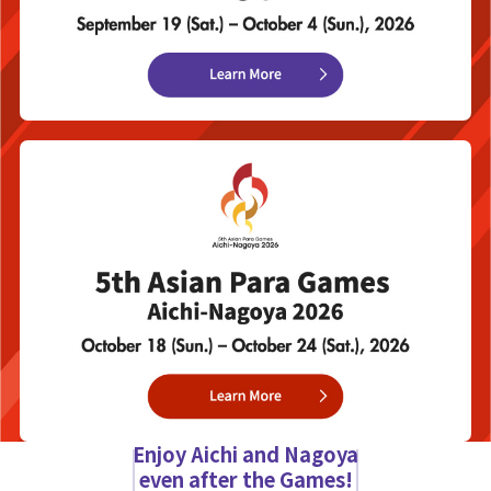
Enjoy Aichi and Nagoya
even after the Games!