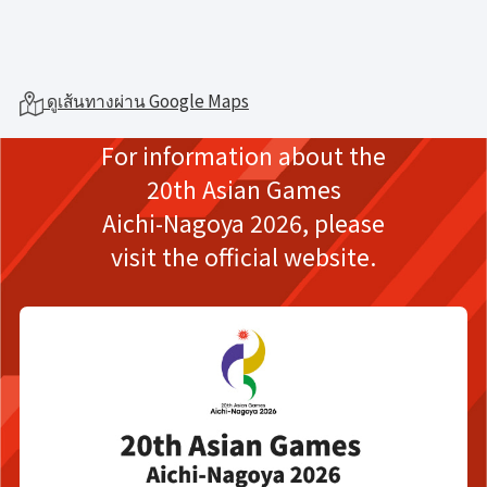
ดูเส้นทางผ่าน Google Maps
For information about the
20th Asian Games
Aichi-Nagoya 2026,
please
visit the official website.