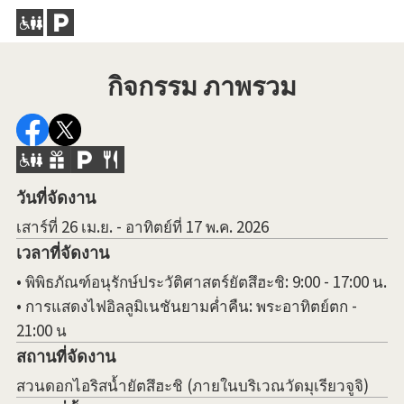
ทุก
กิจกรรม ภาพรวม
วันที่จัดงาน
เสาร์ที่ 26 เม.ย. - อาทิตย์ที่ 17 พ.ค. 2026
เวลาที่จัดงาน
• พิพิธภัณฑ์อนุรักษ์ประวัติศาสตร์ยัตสึฮะชิ: 9:00 - 17:00 น.
• การแสดงไฟอิลลูมิเนชันยามค่ำคืน: พระอาทิตย์ตก -
21:00 น
สถานที่จัดงาน
สวนดอกไอริสน้ำยัตสึฮะชิ (ภายในบริเวณวัดมุเรียวจูจิ)