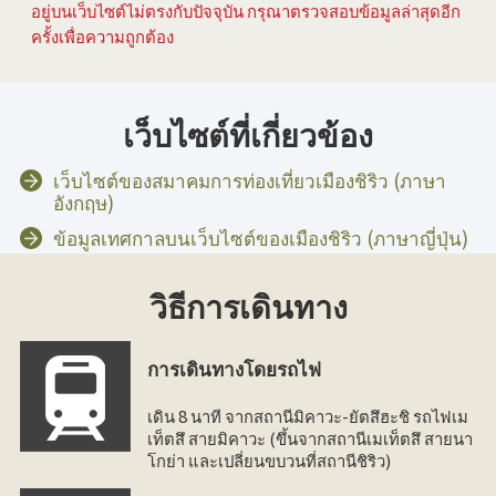
อยู่บนเว็บไซต์ไม่ตรงกับปัจจุบัน กรุณาตรวจสอบข้อมูลล่าสุดอีก
ครั้งเพื่อความถูกต้อง
เว็บไซต์ที่เกี่ยวข้อง
เว็บไซต์ของสมาคมการท่องเที่ยวเมืองชิริว (ภาษา
อังกฤษ)
ข้อมูลเทศกาลบนเว็บไซต์ของเมืองชิริว (ภาษาญี่ปุ่น)
วิธีการเดินทาง
การเดินทางโดยรถไฟ
เดิน 8 นาที จากสถานีมิคาวะ-ยัตสึฮะชิ รถไฟเม
เท็ตสึ สายมิคาวะ (ขึ้นจากสถานีเมเท็ตสึ สายนา
โกย่า และเปลี่ยนขบวนที่สถานีชิริว)