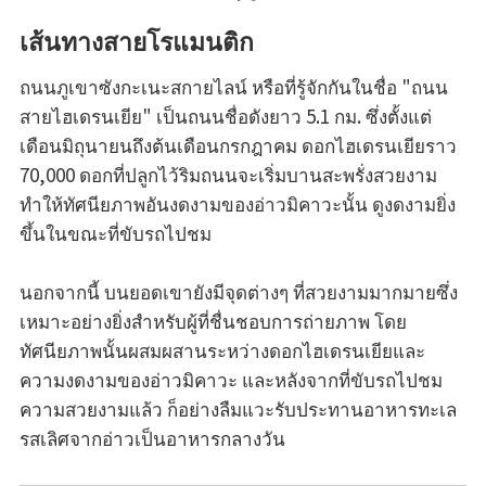
เส้นทางสายโรแมนติก
ถนนภูเขาซังกะเนะสกายไลน์ หรือที่รู้จักกันในชื่อ "ถนน
สายไฮเดรนเยีย" เป็นถนนชื่อดังยาว 5.1 กม. ซึ่งตั้งแต่
เดือนมิถุนายนถึงต้นเดือนกรกฎาคม ดอกไฮเดรนเยียราว
70,000 ดอกที่ปลูกไว้ริมถนนจะเริ่มบานสะพรั่งสวยงาม
ทำให้ทัศนียภาพอันงดงามของอ่าวมิคาวะนั้น ดูงดงามยิ่ง
ขึ้นในขณะที่ขับรถไปชม
นอกจากนี้ บนยอดเขายังมีจุดต่างๆ ที่สวยงามมากมายซึ่ง
เหมาะอย่างยิ่งสำหรับผู้ที่ชื่นชอบการถ่ายภาพ โดย
ทัศนียภาพนั้นผสมผสานระหว่างดอกไฮเดรนเยียและ
ความงดงามของอ่าวมิคาวะ และหลังจากที่ขับรถไปชม
ความสวยงามแล้ว ก็อย่างลืมแวะรับประทานอาหารทะเล
รสเลิศจากอ่าวเป็นอาหารกลางวัน