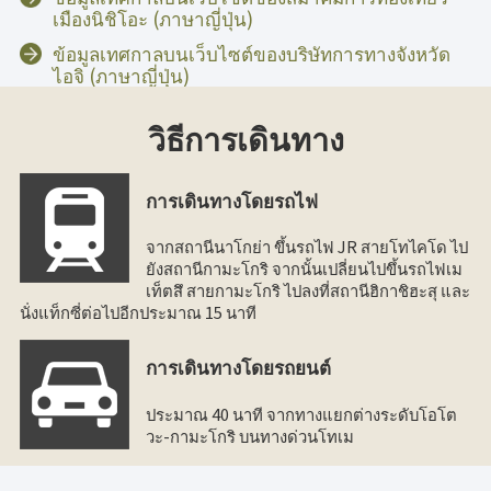
เมืองนิชิโอะ (ภาษาญี่ปุ่น)
ข้อมูลเทศกาลบนเว็บไซต์ของบริษัทการทางจังหวัด
ไอจิ (ภาษาญี่ปุ่น)
วิธีการเดินทาง
การเดินทางโดยรถไฟ
จากสถานีนาโกย่า ขึ้นรถไฟ JR สายโทไคโด ไป
ยังสถานีกามะโกริ จากนั้นเปลี่ยนไปขึ้นรถไฟเม
เท็ตสึ สายกามะโกริ ไปลงที่สถานีฮิกาชิฮะสุ และ
นั่งแท็กซี่ต่อไปอีกประมาณ 15 นาที
การเดินทางโดยรถยนต์
ประมาณ 40 นาที จากทางแยกต่างระดับโอโต
วะ-กามะโกริ บนทางด่วนโทเม