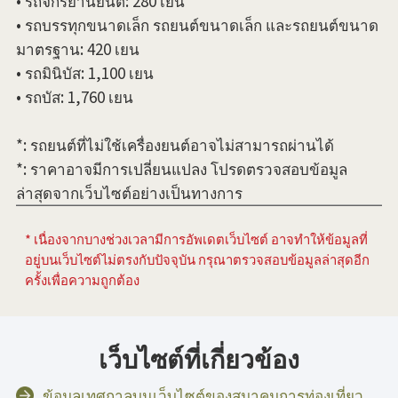
• รถจักรยานยนต์: 280 เยน
• รถบรรทุกขนาดเล็ก รถยนต์ขนาดเล็ก และรถยนต์ขนาด
มาตรฐาน: 420 เยน
• รถมินิบัส: 1,100 เยน
• รถบัส: 1,760 เยน
*: รถยนต์ที่ไม่ใช้เครื่องยนต์อาจไม่สามารถผ่านได้
*: ราคาอาจมีการเปลี่ยนแปลง โปรดตรวจสอบข้อมูล
ล่าสุดจากเว็บไซต์อย่างเป็นทางการ
* เนื่องจากบางช่วงเวลามีการอัพเดตเว็บไซต์ อาจทำให้ข้อมูลที่
อยู่บนเว็บไซต์ไม่ตรงกับปัจจุบัน กรุณาตรวจสอบข้อมูลล่าสุดอีก
ครั้งเพื่อความถูกต้อง
เว็บไซต์ที่เกี่ยวข้อง
ข้อมูลเทศกาลบนเว็บไซต์ของสมาคมการท่องเที่ยว