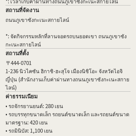
*: เวลาเก็บค่าผ่านทางถนนภูเขาซังกะเนะสกายไลน์
สถานที่จัดงาน
ถนนภูเขาซังกะเนะสกายไลน์
*: จัดกิจกรรมหลักที่ลานจอดรถบนยอดเขา ถนนภูเขาซัง
กะเนะสกายไลน์
สถานที่ตั้ง
〒444-0701
1-236 นิวไคซัน ฮิกาชิ-ฮะสุโจ เมืองนิชิโอะ จังหวัดไอจิ
ญี่ปุ่น (สำนักงานเก็บค่าผ่านทางถนนภูเขาซังกะเนะสกาย
ไลน์)
ค่าธรรมเนียม
• รถจักรยานยนต์: 280 เยน
• รถบรรทุกขนาดเล็ก รถยนต์ขนาดเล็ก และรถยนต์ขนาด
มาตรฐาน: 420 เยน
• รถมินิบัส: 1,100 เยน