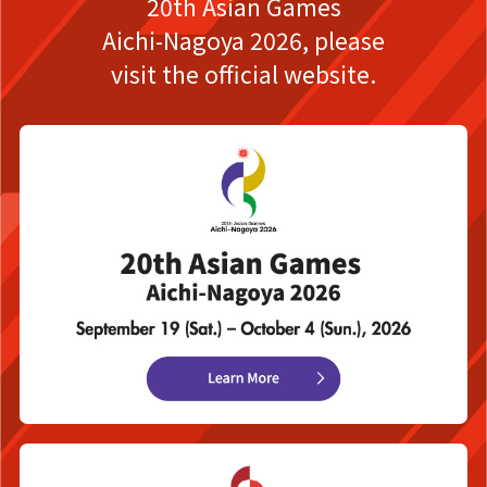
20th Asian Games
Aichi-Nagoya 2026,
please
visit the official website.