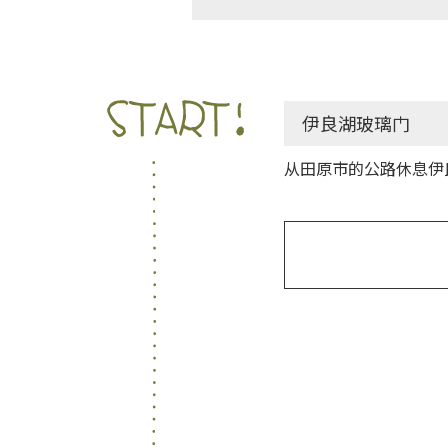
田原市
伊良湖玻璃门
从田原市的公路休息伊
1