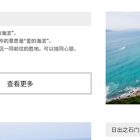
的海滨”，
称的意思是“爱的海滨”，
侣一同前往的胜地。可以挂同心锁，
查看更多
田原市
日出之石门