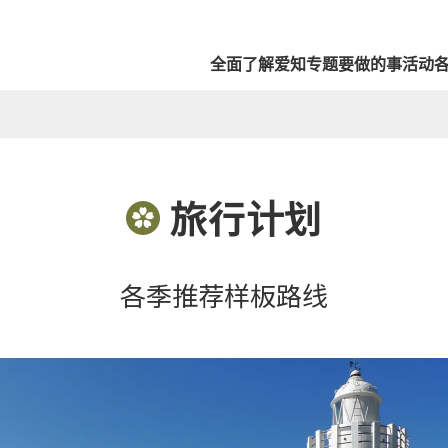
全面了解爱知
专题
要做的事
活动
旅行计划
各季推荐样板路线