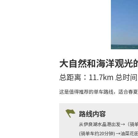
大自然和海洋观光
总距离：11.7km 总时间
这是值得推荐的单车路线，适合春夏
路线内容
从伊良湖水晶港出发→（骑单
(骑单车约20分钟) →油菜花田(