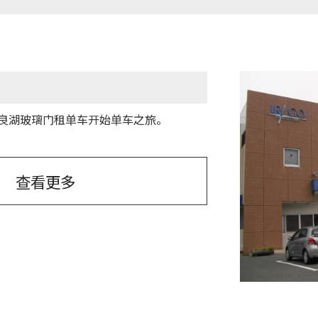
良湖玻璃门租单车开始单车之旅。
查看更多
田原市