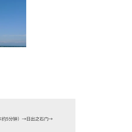
车约5分钟）→日出之石门→