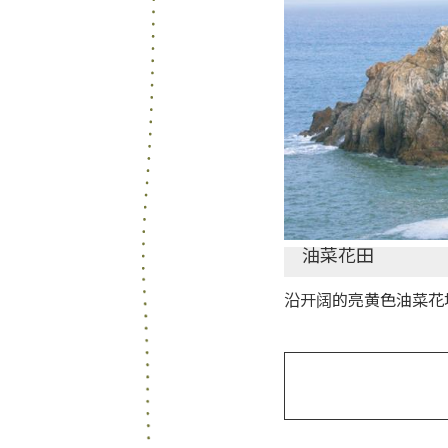
4
油菜花田
沿开阔的亮黄色油菜花
5