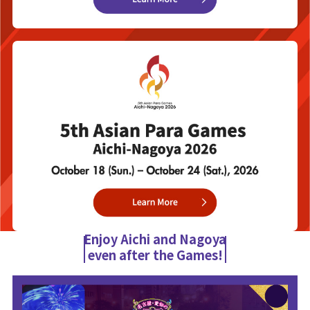
Enjoy Aichi and Nagoya
even after the Games!