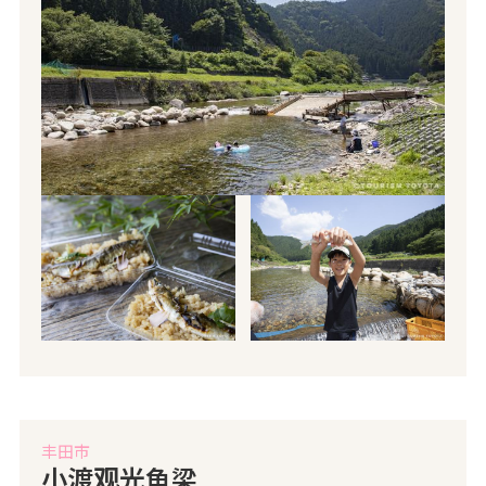
丰田市
小渡观光鱼梁