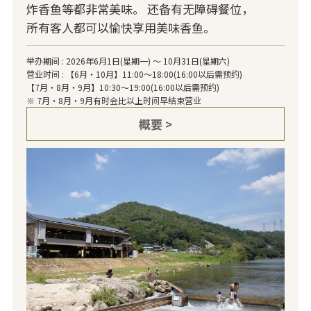
炸香鱼等都非常美味。 还备有无障碍餐位，
所有客人都可以愉快享用美味香鱼。
举办期间 : 2026年6月1日(星期一) ～ 10月31日(星期六)
营业时间 : 【6月・10月】11:00～18:00(16:00以后需预约)
【7月・8月・9月】10:30～19:00(16:00以后需预约)
※ 7月・8月・9月有时会比以上时间早结束营业
概要 >