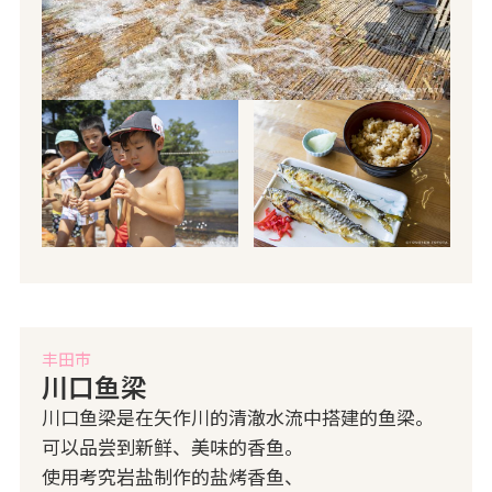
丰田市
川口鱼梁
川口鱼梁是在矢作川的清澈水流中搭建的鱼梁。
可以品尝到新鲜、美味的香鱼。
使用考究岩盐制作的盐烤香鱼、