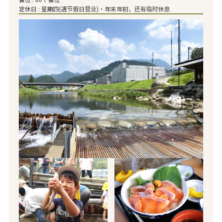
定休日 : 星期四(遇节假日营业)・年末年初，还有临时休息