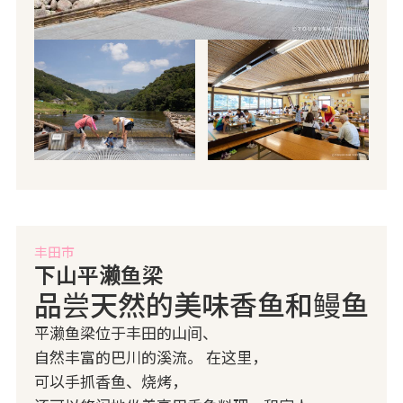
丰田市
下山平濑鱼梁
品尝天然的美味香鱼和鳗鱼
平濑鱼梁位于丰田的山间、
自然丰富的巴川的溪流。 在这里，
可以手抓香鱼、烧烤，