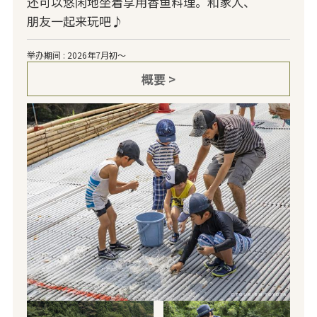
还可以悠闲地坐着享用香鱼料理。和家人、
朋友一起来玩吧♪
举办期间 : 2026年7月初～
概要 >