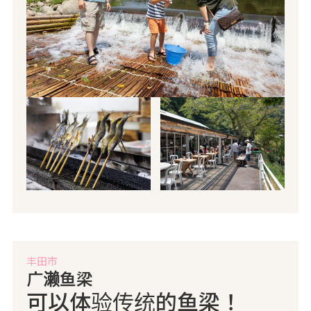
丰田市
广濑鱼梁
可以体验传统的鱼梁！