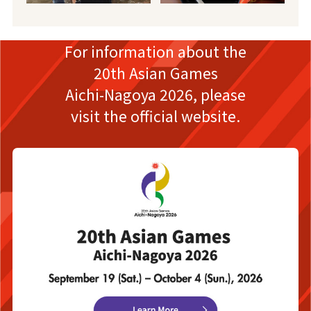
For information about the
20th Asian Games
Aichi-Nagoya 2026,
please
visit the official website.