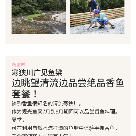
新城市
寒狭川广见鱼梁
边眺望清流边品尝绝品香鱼
套餐！
诱钓香鱼很知名的清流寒狭川。
作为观光鱼梁7月到9月期间可以品尝香鱼料理。
夏季，
可在利用自然水流打造的鱼塘中体验手抓香鱼，
在全家游客人中很有人气！