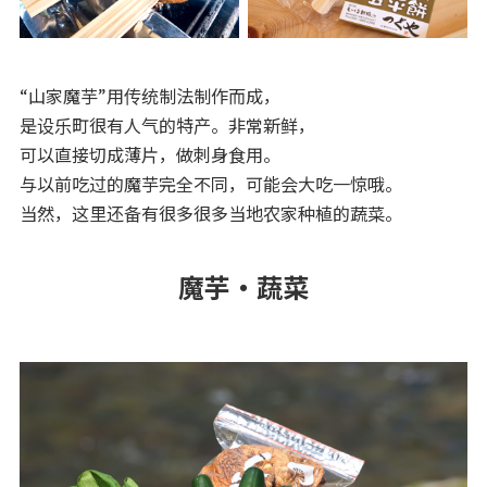
“山家魔芋”用传统制法制作而成，
是设乐町很有人气的特产。非常新鲜，
可以直接切成薄片，做刺身食用。
与以前吃过的魔芋完全不同，可能会大吃一惊哦。
当然，这里还备有很多很多当地农家种植的蔬菜。
魔芋・蔬菜