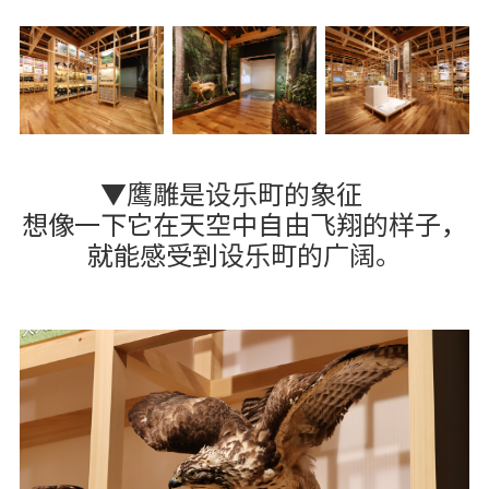
▼鹰雕是设乐町的象征
想像一下它在天空中自由飞翔的样子，
就能感受到设乐町的广阔。