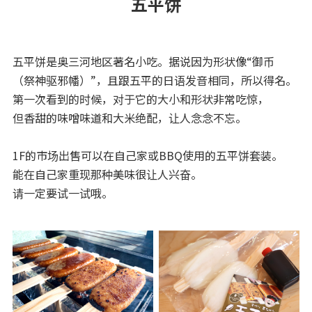
五平饼
五平饼是奥三河地区著名小吃。据说因为形状像“御币
（祭神驱邪幡）”，且跟五平的日语发音相同，所以得名。
第一次看到的时候，对于它的大小和形状非常吃惊，
但香甜的味噌味道和大米绝配，让人念念不忘。
1F的市场出售可以在自己家或BBQ使用的五平饼套装。
能在自己家重现那种美味很让人兴奋。
请一定要试一试哦。