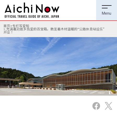
首页
专栏写爱知
充满着对故乡热爱的百宝箱。散发着木材温暖的“公路休息站设乐”
开业！