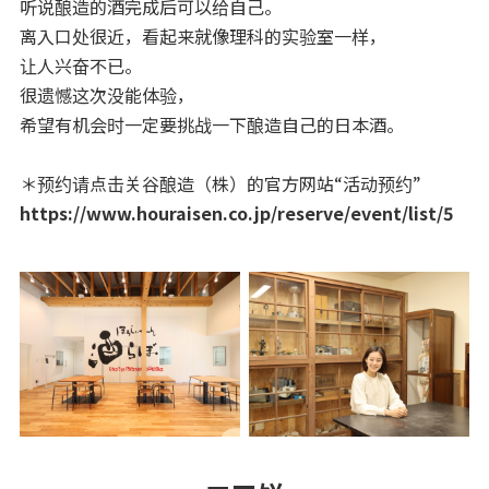
听说酿造的酒完成后可以给自己。
离入口处很近，看起来就像理科的实验室一样，
让人兴奋不已。
很遗憾这次没能体验，
希望有机会时一定要挑战一下酿造自己的日本酒。
＊预约请点击关谷酿造（株）的官方网站“活动预约”
https://www.houraisen.co.jp/reserve/event/list/5