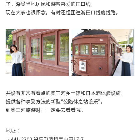
了。深受当地居民和游客喜爱的田口线，
现在大家也很怀念，有时还组团巡游田口线废线路。
并设有非常有看点的奥三河乡土馆和日本酒体验设施，
提供各种享受方法的新型“公路休息站设乐”，
到奥三河旅游时，一定要去看看哦。
地址：
〒441-2302 设乐町清崎字中田17-7