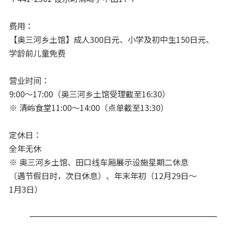
费用：
【奥三河乡土馆】成人300日元、小学及初中生150日元、
学龄前儿童免费
营业时间：
9:00～17:00（奥三河乡土馆受理截至16:30）
※ 清岭食堂11:00～14:00（点单截至13:30）
定休日：
全年无休
※ 奥三河乡土馆、田口线车厢展示设施星期二休息
（遇节假日时，次日休息）、年末年初（12月29日～
1月3日）