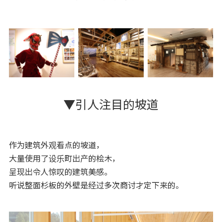
▼引人注目的坡道
作为建筑外观看点的坡道，
大量使用了设乐町出产的桧木，
呈现出令人惊叹的建筑美感。
听说整面杉板的外壁是经过多次商讨才定下来的。