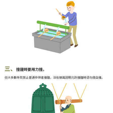
三、
撞鐘時要用力撞。
但大多數寺院禁止普通參拜者撞鐘，沒有標識說明允許撞鐘時请勿擅自撞。