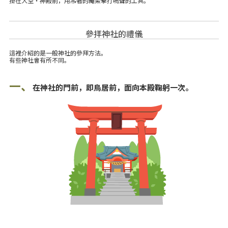
掛在大堂・神殿前，用吊著的繩索擊打鳴聲的工具。
參拝神社的禮儀
這裡介紹的是一般神社的參拜方法。
有些神社會有所不同。
一、
在神社的門前，即鳥居前，面向本殿鞠躬一次。