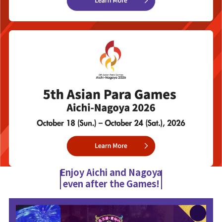
Enjoy Aichi and Nagoya
even after the Games!