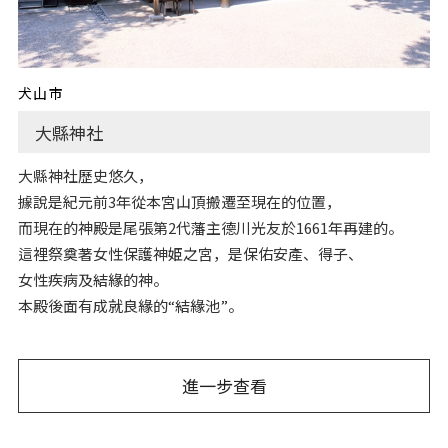
犬山市
大縣神社
大縣神社歷史悠久，
據說是紀元前3年從本宮山頂搬遷至現在的位置，
而現在的神殿是尾張第2代藩主德川光友於1661年再建的。
這裡祭奠著女性保護神姫之宮，是保佑安產、得子、
女性疾病及結緣的神。
本殿後面有成就良緣的“結緣池”。
進一步查看