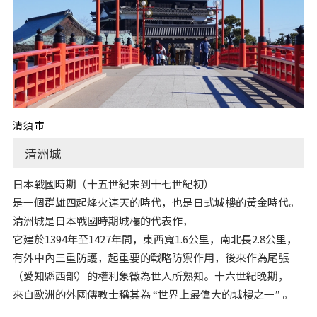
清須市
清洲城
日本戰國時期（十五世紀末到十七世紀初）
是一個群雄四起烽火連天的時代，也是日式城樓的黃金時代。
清洲城是日本戰國時期城樓的代表作，
它建於1394年至1427年間，東西寬1.6公里，南北長2.8公里，
有外中內三重防護，起重要的戰略防禦作用，後來作為尾張
（愛知縣西部）的權利象徵為世人所熟知。十六世紀晚期，
來自歐洲的外國傳教士稱其為 “世界上最偉大的城樓之一” 。