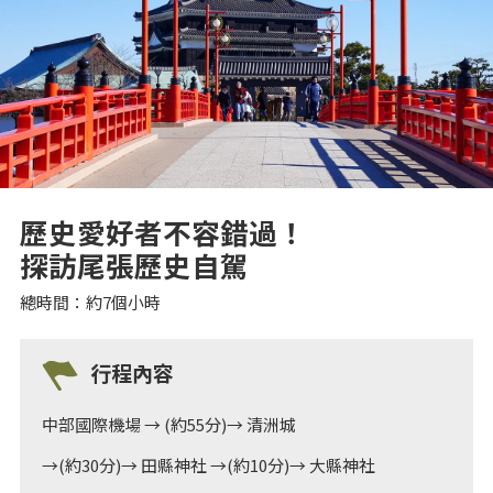
歷史愛好者不容錯過！
探訪尾張歷史自駕
總時間：約7個小時
行程內容
中部國際機場 → (約55分)→ 清洲城
→(約30分)→ 田縣神社 →(約10分)→ 大縣神社