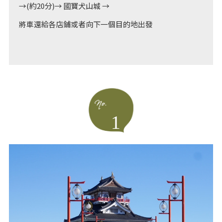
→(約20分)→ 國寶犬山城 →
將車還給各店鋪或者向下一個目的地出發
1