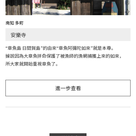
南知多町
安樂寺
“章魚島 日間賀島”的由來“章魚阿彌陀如來”就是本尊。
據說因為大章魚拼命保護了被漁師的漁網捕獲上來的如來，
所大家就開始重視章魚了。
進一步查看