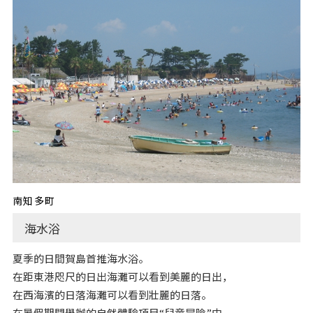
南知多町
海水浴
夏季的日間賀島首推海水浴。
在距東港咫尺的日出海灘可以看到美麗的日出，
在西海濱的日落海灘可以看到壯麗的日落。
在暑假期間舉辦的自然體驗項目“兒童冒險”中，