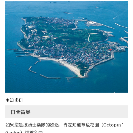
南知多町
日間賀島
如果您是披頭士樂隊的歌迷，肯定知道章魚花園（Octopus’
Garden）這首名曲。