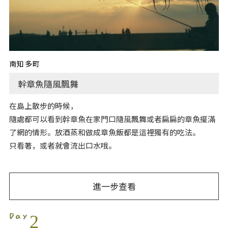
南知多町
幹章魚隨風飄舞
在島上散步的時候，
隨處都可以看到幹章魚在家門口隨風飄舞或者扁扁的章魚擺滿
了網的情形。放酒蒸和做成章魚飯都是這裡獨有的吃法。
只看著，或者就會流出口水哦。
進一步查看
2