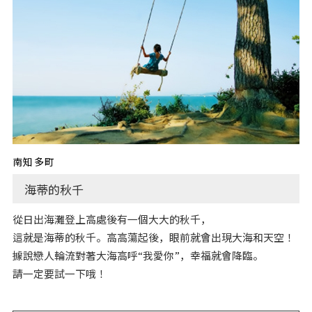
南知多町
海蒂的秋千
從日出海灘登上高處後有一個大大的秋千，
這就是海蒂的秋千。高高蕩起後，眼前就會出現大海和天空！
據說戀人輪流對著大海高呼“我愛你”，幸福就會降臨。
請一定要試一下哦！