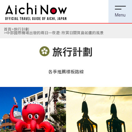
首頁
旅行計劃
中部國際機場出發的兩日一夜遊: 欣賞日間賀島如畫的風景
旅行計劃
各季推薦樣板路線