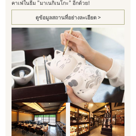
คาเฟ่ในธีม "มาเนกิเนโกะ" อีกด้วย!
ดูข้อมูลสถานที่อย่างละเอียด >