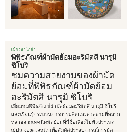
เมืองนาโกย่า
พิพิธภัณฑ์ผ้ามัดย้อมอะริมัตสึ นารุมิ
ชิโบริ
ชมความสวยงามของผ้ามัด
ย้อมที่พิพิธภัณฑ์ผ้ามัดย้อม
อะริมัตสึ นารุมิ ชิโบริ
เยี่ยมชมพิพิธภัณฑ์ผ้ามัดย้อมอะริมัตสึ นารุมิ ชิโบริ
และเรียนรู้กระบวนการการผลิตและลวดลายที่หลาก
หลายจากเทคนิคมัดย้อมที่มีชื่อเสียงไปทั่วประเทศ
ญี่ปุ่น จองล่วงหน้าเพื่อสัมผัสประสบการณ์การมัด