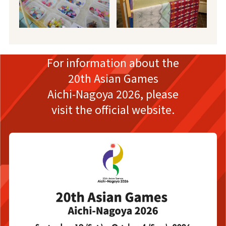
For information about the
20th Asian Games
Aichi-Nagoya 2026,
please
visit the official website.