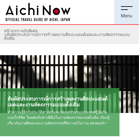
หน้าแรก
ฉบับพิเศษ
สัมผัสประสบการณ์การสร้างผลงานศิลปะแฮนด์เมดและงานหัตถกรรมแบบ
ดั้งเดิม
สัมผัสประสบการณ์การสร้างผลงานศิลปะแฮนด์
เมดและงานหัตถกรรมแบบดั้งเดิม
ทำความรู้จักกับประวัติศาสตร์และวัฒนธรรมของประเทศญี่ปุ่นกัน
แบบใกล้ชิด โดยพบกับช่างฝีมือในงานหัตถกรรมแบบดั้งเดิม เรียนรู้
เกี่ยวกับงานศิลปะและงานหัตถกรรมที่มีมาแต่โบราณ ทดลองทำ
ของที่ระลึกแบบญี่ปุ่นดั้งเดิมด้วยตนเอง