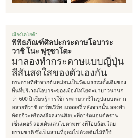
เมืองโตโยต้า
พิพิธภัณฑ์ศิลปะกระดาษโอบาระ
วาชิ โนะ ฟุรุซาโตะ
มาลองทำกระดาษแบบญี่ปุ่น
สีสันสดใสของตัวเองกัน
กระดาษที่ทำจากต้นหม่อนเป็นวัฒนธรรมดั้งเดิมของ
พื้นที่บริเวณโอบาระของเมืองโทโยตะมายาวนานก
ว่า 600 ปี เรียนรู้การใช้กระดาษวาชิในรูปแบบหลาก
หลายที่วาชิ อาร์ตเวิร์ค แกลลอรี่ หลังจากนั้น ลองทำ
พัดอุจิวะหรือลงสีผลงานศิลปะที่อาร์ตแอนด์คราฟ
เซ็นเตอร์ ลองเดินเล่นไปตามทางที่โอบล้อมโดย
ธรรมชาติ ซึ่งเป็นสวนที่อุดมไปด้วยต้นไม้ที่ใช้