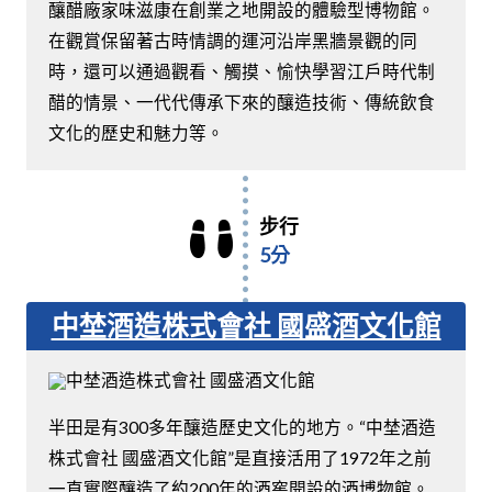
釀醋廠家味滋康在創業之地開設的體驗型博物館。
在觀賞保留著古時情調的運河沿岸黑牆景觀的同
時，還可以通過觀看、觸摸、愉快學習江戶時代制
醋的情景、一代代傳承下來的釀造技術、傳統飲食
文化的歷史和魅力等。
步行
5分
中埜酒造株式會社 國盛酒文化館
半田是有300多年釀造歷史文化的地方。“中埜酒造
株式會社 國盛酒文化館”是直接活用了1972年之前
一直實際釀造了約200年的酒窖開設的酒博物館。