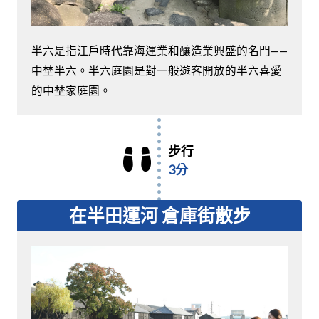
半六是指江戶時代靠海運業和釀造業興盛的名門——
中埜半六。半六庭園是對一般遊客開放的半六喜愛
的中埜家庭園。
步行
3分
在半田運河 倉庫街散步