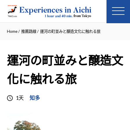
Home
/
推薦路線
/
運河の町並みと醸造文化に触れる旅
運河の町並みと醸造文
化に触れる旅
1天
知多