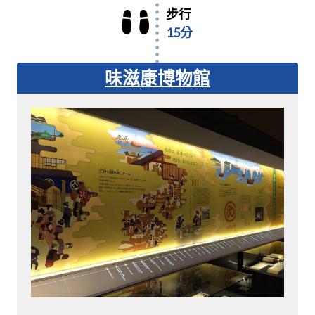
步行
15分
味滋康博物館