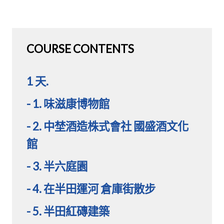
COURSE CONTENTS
1 天.
- 1. 味滋康博物館
- 2. 中埜酒造株式會社 國盛酒文化
館
- 3. 半六庭園
- 4. 在半田運河 倉庫街散步
- 5. 半田紅磚建築