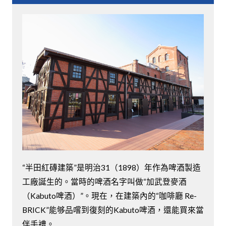
“半田紅磚建築”是明治31（1898）年作為啤酒製造
工廠誕生的。當時的啤酒名字叫做“加武登麥酒
（Kabuto啤酒）”。現在，在建築內的“咖啡廳 Re-
BRICK”能够品嚐到復刻的Kabuto啤酒，還能買來當
伴手禮。