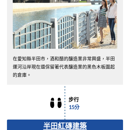
在愛知縣半田市，酒和醋的釀造業非常興盛，半田
運河沿岸現在還保留著代表釀造業的黑色木板圍起
的倉庫。
步行
15分
半田紅磚建築