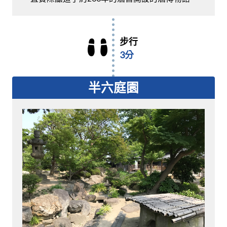
步行
3分
半六庭園