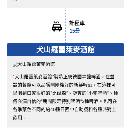
計程車
15分
犬山羅蕾萊麥酒館
“犬山羅蕾萊麥酒館”製造正統德國精釀啤酒，在並
設的餐廳可以品嚐剛剛榨好的新鮮啤酒。在這裡可
以喝到口感很好的“比爾森”、舒爽的“小麥啤酒”、師
傅充滿自信的“期間限定特别啤酒”3種啤酒。也可在
各季菜色不同的約40種日西中自助餐和各種派對上
飲用。