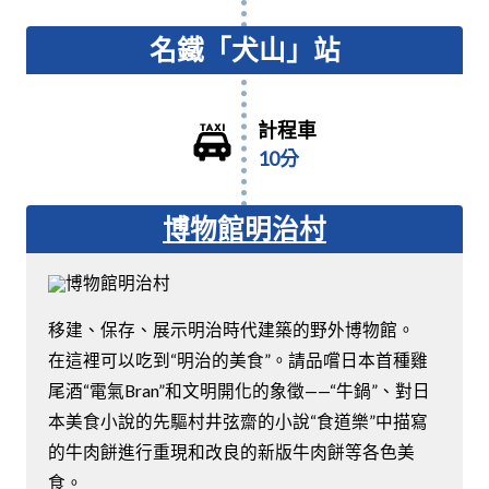
名鐵「犬山」站
計程車
10分
博物館明治村
移建、保存、展示明治時代建築的野外博物館。
在這裡可以吃到“明治的美食”。請品嚐日本首種雞
尾酒“電氣Bran”和文明開化的象徵——“牛鍋”、對日
本美食小說的先驅村井弦齋的小說“食道樂”中描寫
的牛肉餅進行重現和改良的新版牛肉餅等各色美
食。