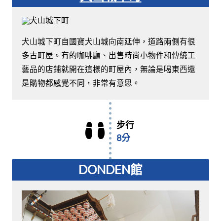
犬山城下町自國寶犬山城向南延伸，道路兩側有很
多古町屋。有的咖啡廳、出售時尚小物件和傳統工
藝品的店鋪就開在這樣的町屋內，無論是喝東西還
是購物都感覺不同，非常有意思。
步行
8分
DONDEN館