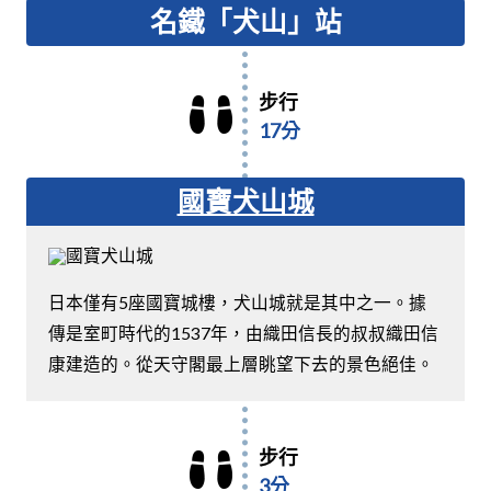
名鐵「犬山」站
步行
17分
國寶犬山城
日本僅有5座國寶城樓，犬山城就是其中之一。據
傳是室町時代的1537年，由織田信長的叔叔織田信
康建造的。從天守閣最上層眺望下去的景色絕佳。
步行
3分