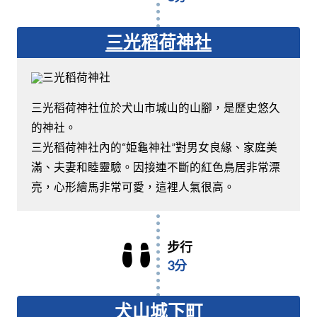
三光稻荷神社
三光稻荷神社位於犬山市城山的山腳，是歷史悠久
的神社。
三光稻荷神社內的“姫龜神社”對男女良緣、家庭美
滿、夫妻和睦靈驗。因接連不斷的紅色鳥居非常漂
亮，心形繪馬非常可愛，這裡人氣很高。
步行
3分
犬山城下町