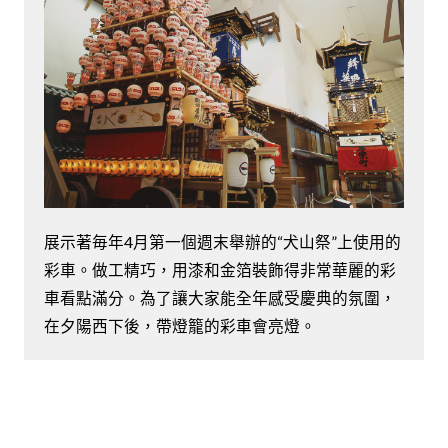
展示著毎年4月第一個週末舉辦的“犬山祭”上使用的
彩車。做工精巧，用漆和金箔裝飾得非常華麗的彩
車看點滿分。為了讓大家能全年感受慶典的氛圍，
在夕陽西下後，帶燈籠的彩車會亮燈。