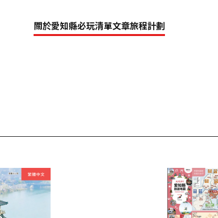
關於愛知縣
必玩清單
文章
旅程計劃