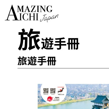
旅
遊手冊
旅遊手冊