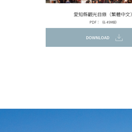
愛知縣觀光目錄（繁體中文
PDF：（6.49MB）
DOWNLOAD