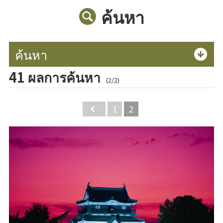
ค้นหา
ค้นหา
41 ผลการค้นหา
(2/2)
Back
1
2