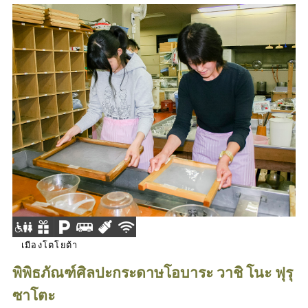
เมืองโตโยต้า
พิพิธภัณฑ์ศิลปะกระดาษโอบาระ วาชิ โนะ ฟุรุ
ซาโตะ