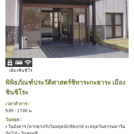
เมืองชินชิโร
พิพิธภัณฑ์ประวัติศาสตร์ชิทาระกะฮาระ เมือง
ชินชิโระ
เวลาทำการ :
9:00 - 17:00 น.
วันหยุด :
• วันอังคาร (หากตรงกับวันหยุดนักขัตฤกษ์ จะหยุดวันธรรมดาวัน
ถัดไป) • วันหยุดสิ...