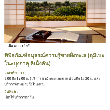
เมืองกามะโกริ
พิพิธภัณฑ์อนุสรณ์ความรู้ชายฝั่งทะเล (อุมิเบะ
โนะบุงกาคุ คิเน็งคัน)
เวลาทำการ :
9:00 ถึง 17:00 น. (บริการชามัทฉะและกาแฟจนถึง 15:30 น. และ
บริการจดหมายถึงในอนา...
วันหยุด :
เปิดให้บริการทุกวัน