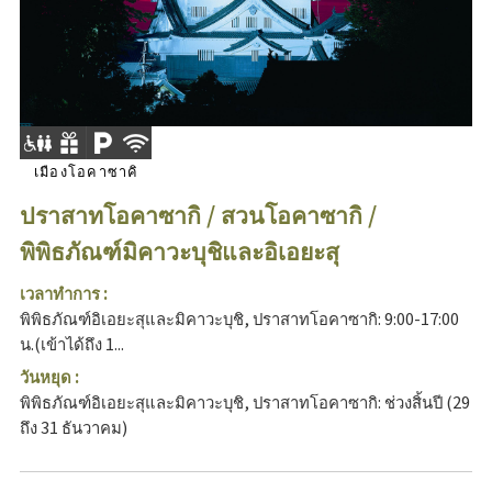
เมืองโอคาซาคิ
ปราสาทโอคาซากิ / สวนโอคาซากิ /
พิพิธภัณฑ์มิคาวะบุชิและอิเอยะสุ
เวลาทำการ :
พิพิธภัณฑ์อิเอยะสุและมิคาวะบุชิ, ปราสาทโอคาซากิ: 9:00-17:00
น.(เข้าได้ถึง 1...
วันหยุด :
พิพิธภัณฑ์อิเอยะสุและมิคาวะบุชิ, ปราสาทโอคาซากิ: ช่วงสิ้นปี (29
ถึง 31 ธันวาคม)