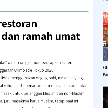
Minami Chita)
restoran
al dan ramah umat
halal” dalam rangka mempersiapkan sistem
Gh
ggaraan Olimpiade Tokyo 2020.
Pa
li tidak menggunakan daging babi, makanan yang
alkohol, serta benar-benar memisahkan peralatan
masak untuk pelanggan Muslim dan non-Muslim.
 juru masaknya harus Muslim, tetapi saat ini