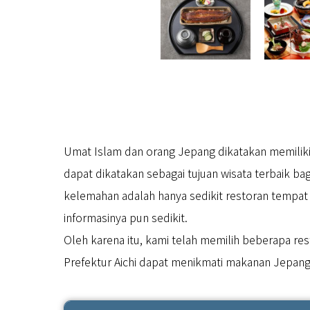
Umat Islam dan orang Jepang dikatakan memiliki
dapat dikatakan sebagai tujuan wisata terbaik ba
kelemahan adalah hanya sedikit restoran tempa
informasinya pun sedikit.
Oleh karena itu, kami telah memilih beberapa r
Prefektur Aichi dapat menikmati makanan Jepang