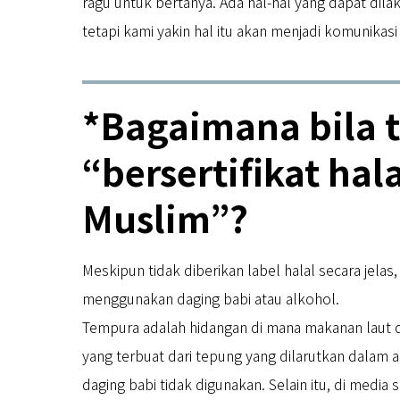
ragu untuk bertanya. Ada hal-hal yang dapat dila
tetapi kami yakin hal itu akan menjadi komunikas
*Bagaimana bila t
“bersertifikat ha
Muslim”?
Meskipun tidak diberikan label halal secara jela
menggunakan daging babi atau alkohol.
Tempura adalah hidangan di mana makanan laut 
yang terbuat dari tepung yang dilarutkan dalam a
daging babi tidak digunakan. Selain itu, di media