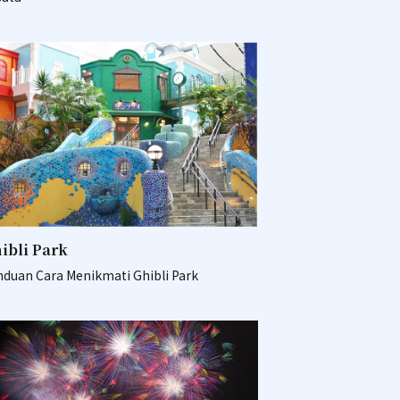
ibli Park
nduan Cara Menikmati Ghibli Park