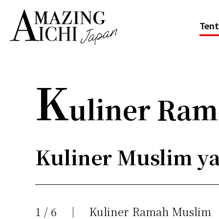
Tent
K
uliner Ra
Kuliner Muslim ya
1
/
6
Kuliner Ramah Muslim