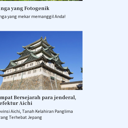
nga yang Fotogenik
nga yang mekar memanggil Anda!
mpat Bersejarah para jenderal,
efektur Aichi
vinsi Aichi, Tanah Kelahiran Panglima
rang Terhebat Jepang