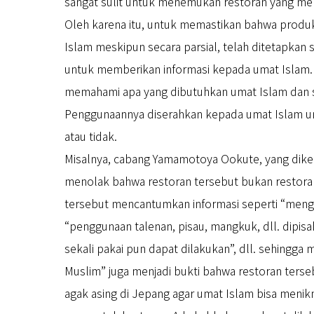
sangat sulit untuk menemukan restoran yang meme
Oleh karena itu, untuk memastikan bahwa produk
Islam meskipun secara parsial, telah ditetapkan 
untuk memberikan informasi kepada umat Islam. D
memahami apa yang dibutuhkan umat Islam dan s
Penggunaannya diserahkan kepada umat Islam 
atau tidak.
Misalnya, cabang Yamamotoya Ookute, yang dike
menolak bahwa restoran tersebut bukan restoran 
tersebut mencantumkan informasi seperti “mengg
“penggunaan talenan, pisau, mangkuk, dll. dipisa
sekali pakai pun dapat dilakukan”, dll. sehing
Muslim” juga menjadi bukti bahwa restoran ters
agak asing di Jepang agar umat Islam bisa menik