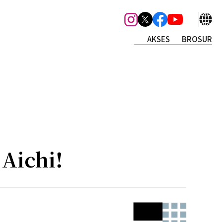
AKSES
BROSUR
 Aichi!