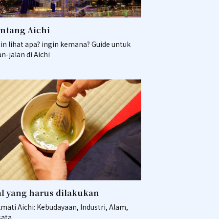
ntang Aichi
in lihat apa? ingin kemana? Guide untuk
an-jalan di Aichi
l yang harus dilakukan
mati Aichi: Kebudayaan, Industri, Alam,
sata