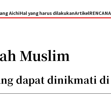
ang Aichi
Hal yang harus dilakukan
Artikel
RENCANA
mah Muslim
ng dapat dinikmati di