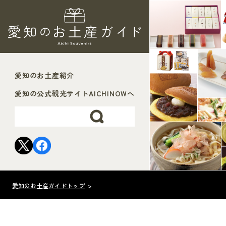
愛知のお土産紹介
愛知の公式観光サイトAICHINOWへ
愛知のお土産ガイドトップ
>