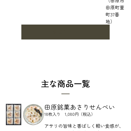
（田原市
田原町萱
町37番
地）
公式サイト
主な商品一覧
田原銘菓あさりせんべい
18枚入り 1,080円（税込）
アサリの旨味と香ばしく軽い食感が、