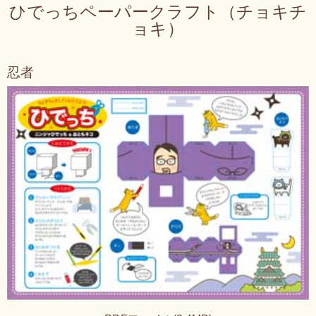
ひでっちペーパークラフト（チョキチ
ョキ）
忍者