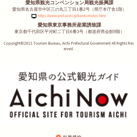
愛知県観光コンベンション局観光振興課
愛知県名古屋市中区三の丸三丁目1番2号（県庁本庁舎1階）
https://www.pref.aichi.jp/kanko/index.html
愛知県東京事務所産業誘致課
東京都千代田区平河町二丁目6番3号（都道府県会館9階）
Copyright©2015 Tourism Bureau, Aichi Prefectural Government All Rights Res
erved.