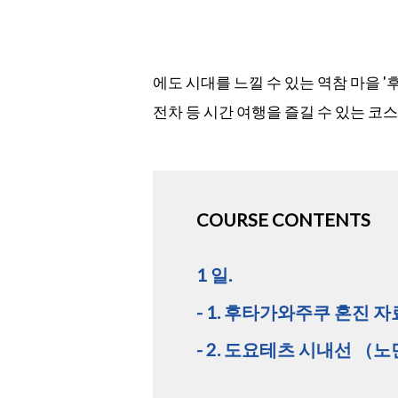
에도 시대를 느낄 수 있는 역참 마을 
전차 등 시간 여행을 즐길 수 있는 코
COURSE CONTENTS
1 일.
- 1. 후타가와주쿠 혼진 
- 2. 도요테츠 시내선 