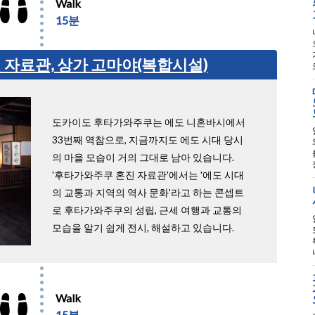
Walk
15분
자료관, 상가 고마야(복합시설)
도카이도 후타가와주쿠는 에도 니혼바시에서
33번째 역참으로, 지금까지도 에도 시대 당시
의 마을 모습이 거의 그대로 남아 있습니다.
'후타가와주쿠 혼진 자료관'에서는 '에도 시대
의 교통과 지역의 역사 문화'라고 하는 콘셉트
로 후타가와주쿠의 성립, 근세 여행과 교통의
모습을 알기 쉽게 전시, 해설하고 있습니다.
Walk
15분