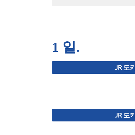
1 일.
JR 
JR 