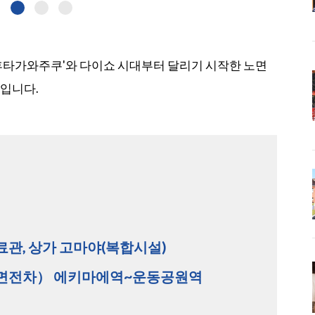
'후타가와주쿠'와 다이쇼 시대부터 달리기 시작한 노면
스입니다.
자료관, 상가 고마야(복합시설)
（노면전차） 에키마에역~운동공원역