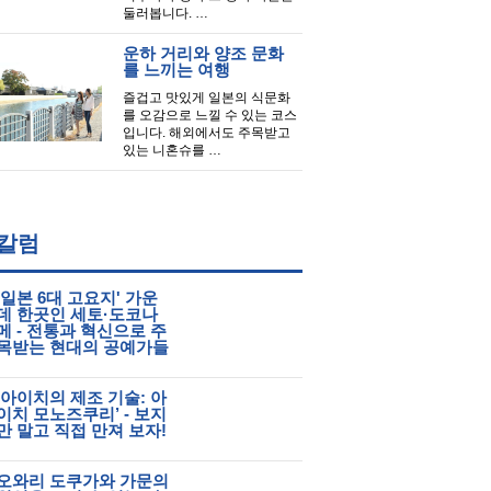
둘러봅니다. …
운하 거리와 양조 문화
를 느끼는 여행
즐겁고 맛있게 일본의 식문화
를 오감으로 느낄 수 있는 코스
입니다. 해외에서도 주목받고
있는 니혼슈를 …
칼럼
'일본 6대 고요지' 가운
데 한곳인 세토·도코나
메 - 전통과 혁신으로 주
목받는 현대의 공예가들
‘아이치의 제조 기술: 아
이치 모노즈쿠리’ - 보지
만 말고 직접 만져 보자!
오와리 도쿠가와 가문의