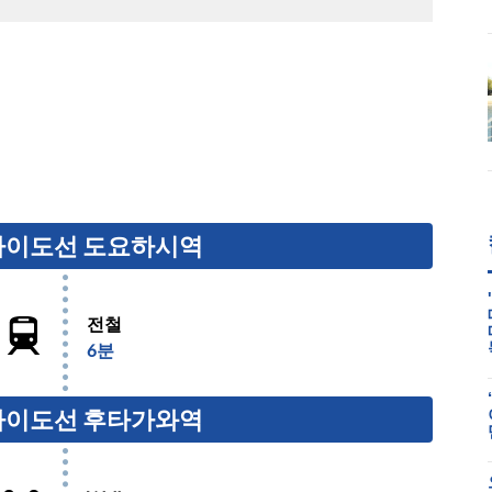
도카이도선 도요하시역
전철
6분
도카이도선 후타가와역