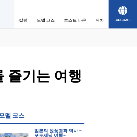
칼럼
모델 코스
호스트 타운
위치
LANGUAGE
를 즐기는 여행
모델 코스
일본의 원풍경과 역사 ~
포토제닉 여행~