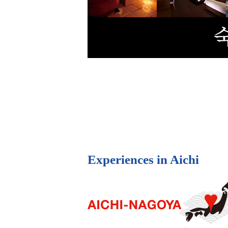
Experiences in Aichi