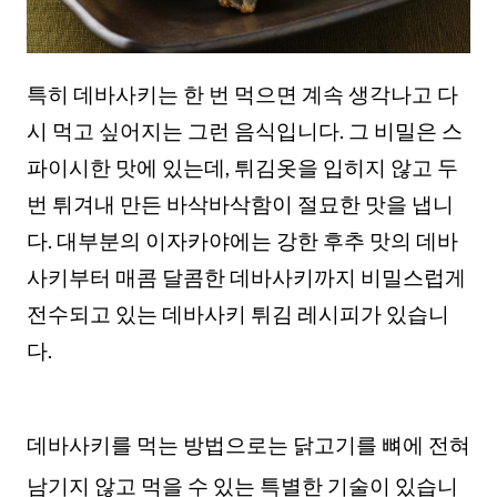
특히 데바사키는 한 번 먹으면 계속 생각나고 다
시 먹고 싶어지는 그런 음식입니다. 그 비밀은 스
파이시한 맛에 있는데, 튀김옷을 입히지 않고 두
번 튀겨내 만든 바삭바삭함이 절묘한 맛을 냅니
다. 대부분의 이자카야에는 강한 후추 맛의 데바
사키부터 매콤 달콤한 데바사키까지 비밀스럽게
전수되고 있는 데바사키 튀김 레시피가 있습니
다.
데바사키를 먹는 방법으로는 닭고기를 뼈에 전혀
남기지 않고 먹을 수 있는 특별한 기술이 있습니