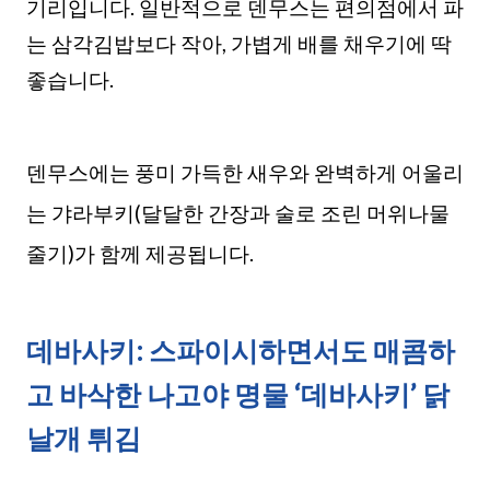
기리입니다. 일반적으로 덴무스는 편의점에서 파
는 삼각김밥보다 작아, 가볍게 배를 채우기에 딱
좋습니다.
덴무스에는 풍미 가득한 새우와 완벽하게 어울리
는 갸라부키(달달한 간장과 술로 조린 머위나물
줄기)가 함께 제공됩니다.
데바사키: 스파이시하면서도 매콤하
고 바삭한 나고야 명물 ‘데바사키’ 닭
날개 튀김