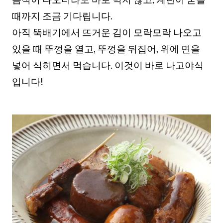
때까지 조금 기다립니다.
아직 뚝배기에서 뜨거운 김이 모락모락 나오고
있을 때 뚜껑을 열고, 뚜껑을 뒤집어, 위에 면을
넣어 식히면서 먹습니다. 이것이 바로 나고야식
입니다!