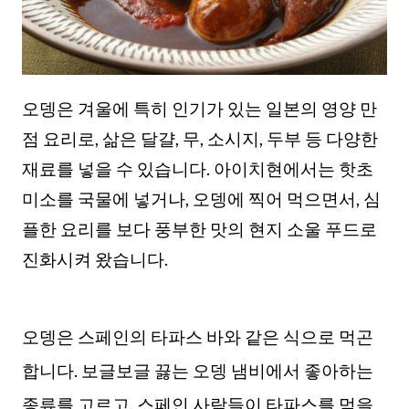
오뎅은 겨울에 특히 인기가 있는 일본의 영양 만
점 요리로, 삶은 달걀, 무, 소시지, 두부 등 다양한
재료를 넣을 수 있습니다. 아이치현에서는 핫초
미소를 국물에 넣거나, 오뎅에 찍어 먹으면서, 심
플한 요리를 보다 풍부한 맛의 현지 소울 푸드로
진화시켜 왔습니다.
오뎅은 스페인의 타파스 바와 같은 식으로 먹곤
합니다. 보글보글 끓는 오뎅 냄비에서 좋아하는
종류를 고르고, 스페인 사람들이 타파스를 먹을