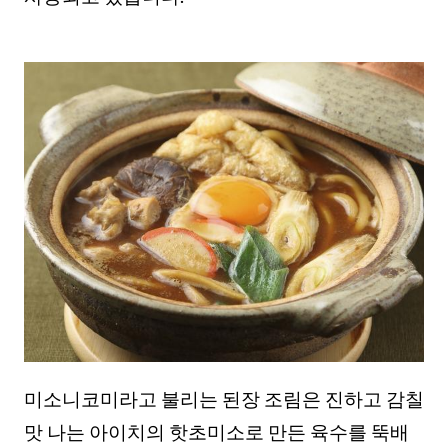
미소니코미라고 불리는 된장 조림은 진하고 감칠
맛 나는 아이치의 핫초미소로 만든 육수를 뚝배