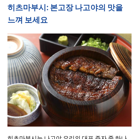
히츠마부시: 본고장 나고야의 맛을
느껴 보세요
히츠마부시는 나고야 요리의 대표 주자 중 하나