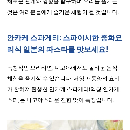
채로운 관계와 영향을 탐구하며 요리를 즐기는
것은 여러분들에게 즐거운 체험이 될 것입니다.
안카케 스파게티: 스파이시한 중화요
리식 일본의 파스타를 맛보세요!
독창적인 요리라면, 나고야에서도 놀라운 음식
체험을 즐기실 수 있습니다. 서양과 동양의 요리
가 합쳐져 탄생한 안카케 스파게티(약칭 안카케
스파)는 나고야스러운 진한 맛이 특징입니다.