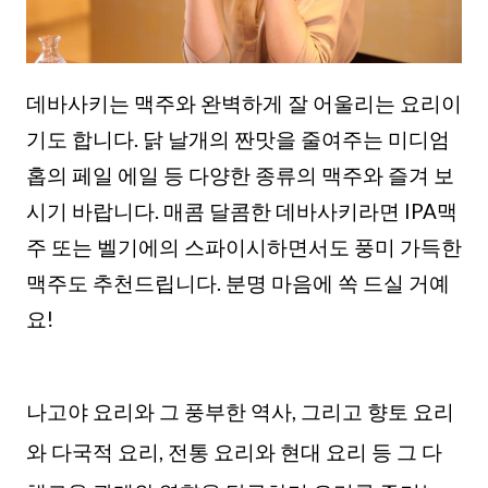
데바사키는 맥주와 완벽하게 잘 어울리는 요리이
기도 합니다. 닭 날개의 짠맛을 줄여주는 미디엄
홉의 페일 에일 등 다양한 종류의 맥주와 즐겨 보
시기 바랍니다. 매콤 달콤한 데바사키라면 IPA맥
주 또는 벨기에의 스파이시하면서도 풍미 가득한
맥주도 추천드립니다. 분명 마음에 쏙 드실 거예
요!
나고야 요리와 그 풍부한 역사, 그리고 향토 요리
와 다국적 요리, 전통 요리와 현대 요리 등 그 다