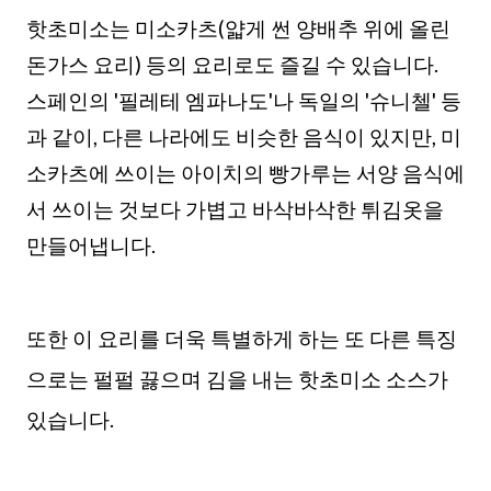
핫초미소는 미소카츠(얇게 썬 양배추 위에 올린
돈가스 요리) 등의 요리로도 즐길 수 있습니다.
스페인의 '필레테 엠파나도'나 독일의 '슈니첼' 등
과 같이, 다른 나라에도 비슷한 음식이 있지만, 미
소카츠에 쓰이는 아이치의 빵가루는 서양 음식에
서 쓰이는 것보다 가볍고 바삭바삭한 튀김옷을
만들어냅니다.
또한 이 요리를 더욱 특별하게 하는 또 다른 특징
으로는 펄펄 끓으며 김을 내는 핫초미소 소스가
있습니다.