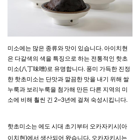
미소에는 많은 종류와 맛이 있습니다. 아이치현
은 다갈색의 색을 특징으로 하는 전통적인 핫초
미소(八丁味噌)로 유명합니다. 풍미 가득한 진정
한 핫초미소는 단맛과 깔끔한 맛을 내기 위해 쌀
누룩과 보리누룩을 첨가해 만든 다른 지역의 미
소에 비해 훨씬 긴 2~3년에 걸쳐 숙성시킵니다.
핫초미소는 에도 시대 초기부터 오카자키시(아
이치현)에서 생산되어 왔습니다. 오카자키시는