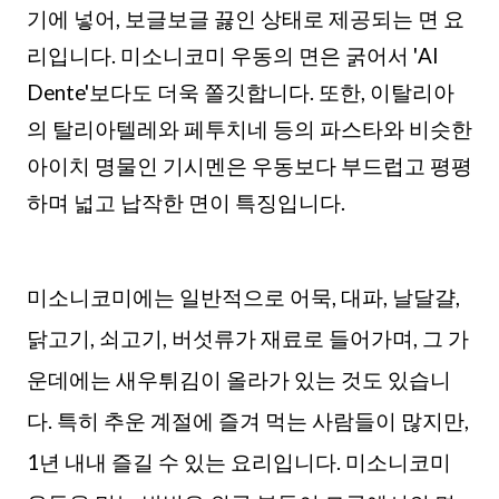
기에 넣어, 보글보글 끓인 상태로 제공되는 면 요
리입니다. 미소니코미 우동의 면은 굵어서 'Al
Dente'보다도 더욱 쫄깃합니다. 또한, 이탈리아
의 탈리아텔레와 페투치네 등의 파스타와 비슷한
아이치 명물인 기시멘은 우동보다 부드럽고 평평
하며 넓고 납작한 면이 특징입니다.
미소니코미에는 일반적으로 어묵, 대파, 날달걀,
닭고기, 쇠고기, 버섯류가 재료로 들어가며, 그 가
운데에는 새우튀김이 올라가 있는 것도 있습니
다. 특히 추운 계절에 즐겨 먹는 사람들이 많지만,
1년 내내 즐길 수 있는 요리입니다. 미소니코미