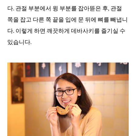
다. 관절 부분에서 윙 부분를 잡아뜯은 후, 관절
쪽을 잡고 다른 쪽 끝을 입에 문 뒤에 뼈를 빼냅니
다. 이렇게 하면 깨끗하게 데바사키를 즐기실 수
있습니다.