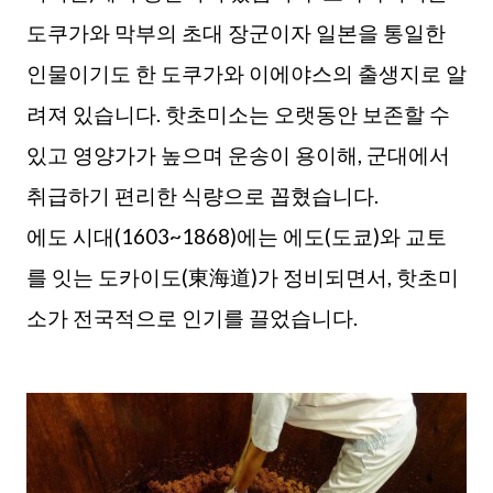
도쿠가와 막부의 초대 장군이자 일본을 통일한
인물이기도 한 도쿠가와 이에야스의 출생지로 알
려져 있습니다. 핫초미소는 오랫동안 보존할 수
있고 영양가가 높으며 운송이 용이해, 군대에서
취급하기 편리한 식량으로 꼽혔습니다.
에도 시대(1603~1868)에는 에도(도쿄)와 교토
를 잇는 도카이도(東海道)가 정비되면서, 핫초미
소가 전국적으로 인기를 끌었습니다.