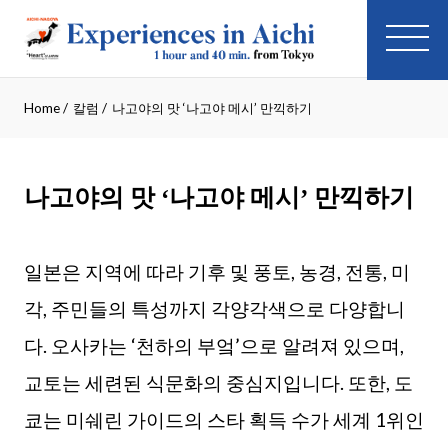
Home
/
칼럼
/
나고야의 맛 ‘나고야 메시’ 만끽하기
나고야의 맛 ‘나고야 메시’ 만끽하기
일본은 지역에 따라 기후 및 풍토, 농경, 전통, 미
각, 주민들의 특성까지 각양각색으로 다양합니
다. 오사카는 ‘천하의 부엌’으로 알려져 있으며,
교토는 세련된 식문화의 중심지입니다. 또한, 도
쿄는 미쉐린 가이드의 스타 획득 수가 세계 1위인