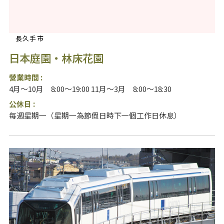
長久手市
日本庭園・林床花園
營業時間 :
4月～10月 8:00～19:00 11月～3月 8:00～18:30
公休日 :
每週星期一（星期一為節假日時下一個工作日休息）