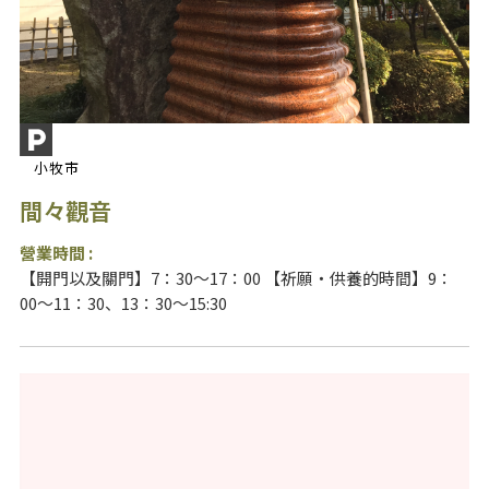
小牧市
間々觀音
營業時間 :
【開門以及關門】7：30～17：00 【祈願・供養的時間】9：
00～11：30、13：30～15:30