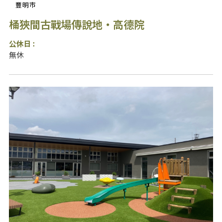
豐明市
桶狹間古戰場傳說地・高德院
公休日 :
無休