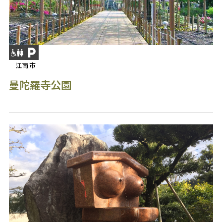
江南市
曼陀羅寺公園