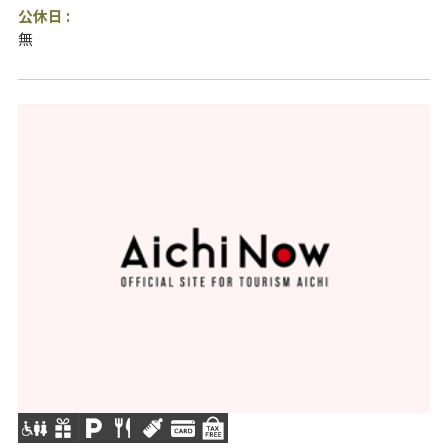
公休日 :
無