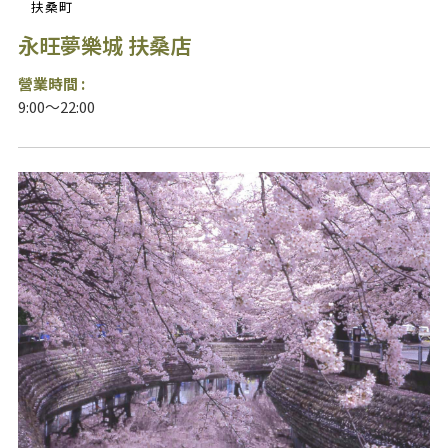
扶桑町
永旺夢樂城 扶桑店
營業時間 :
9:00～22:00