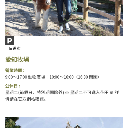
日進市
愛知牧場
營業時間 :
9:00～17:00 動物廣場：10:00～16:00（16:30 閉園）
公休日 :
星期二(節假日、特別期間除外) ※ 星期二不可進入花田 ※ 詳
情請在官方網站確認。