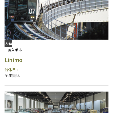
長久手市
Linimo
公休日 :
全年無休