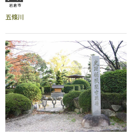
岩倉市
五條川