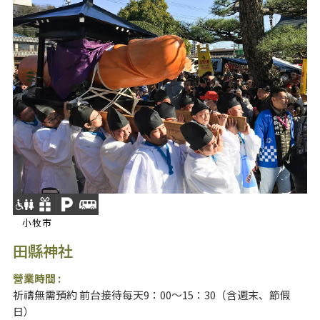
小牧市
田縣神社
營業時間 :
祈禱無需預約 前台接待每天9：00～15：30（含週末、節假
日）