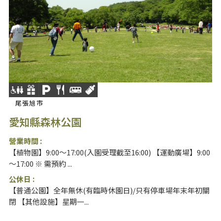
尾張旭市
愛知縣森林公園
營業時間 :
【植物園】9:00〜17:00(入園受理截至16:00) 【運動廣場】9:00
〜17:00 ※ 需預約 ...
公休日 :
【普通公園】全年無休(有臨時休園日)/只有停車場年末年初關
閉 【其他設施】星期一...