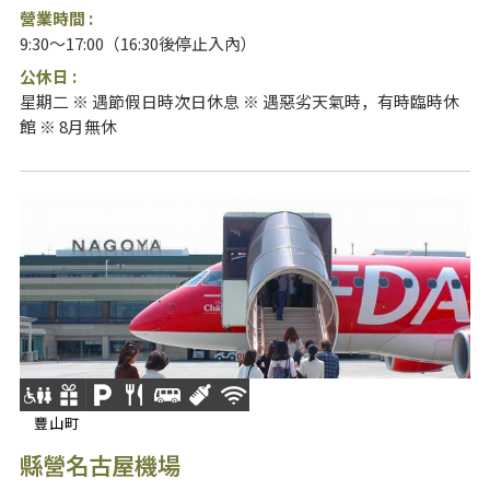
營業時間 :
9:30～17:00（16:30後停止入內）
公休日 :
星期二 ※ 遇節假日時次日休息 ※ 遇惡劣天氣時，有時臨時休
館 ※ 8月無休
豐山町
縣營名古屋機場