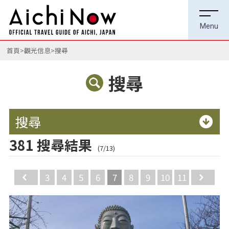
首頁
觀光信息
搜尋
搜尋
搜尋
381 搜尋結果
(7/13)
Back
3
4
5
6
7
8
9
10
11
Ne