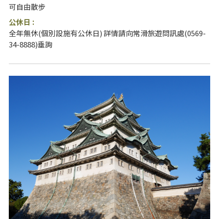
可自由散步
公休日 :
全年無休(個別設施有公休日) 詳情請向常滑旅遊問訊處(0569-
34-8888)垂詢