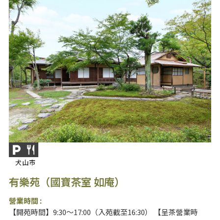
犬山市
有樂苑（國寶茶室 如庵）
營業時間 :
【開苑時間】9:30～17:00（入苑截至16:30） 【呈茶營業時