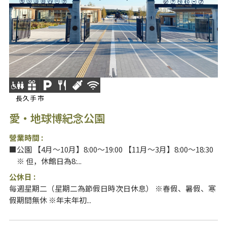
長久手市
愛・地球博紀念公園
營業時間 :
■公園 【4月～10月】8:00～19:00 【11月～3月】8:00～18:30
※ 但，休館日為8:...
公休日 :
每週星期二（星期二為節假日時次日休息） ※春假、暑假、寒
假期間無休 ※年末年初...