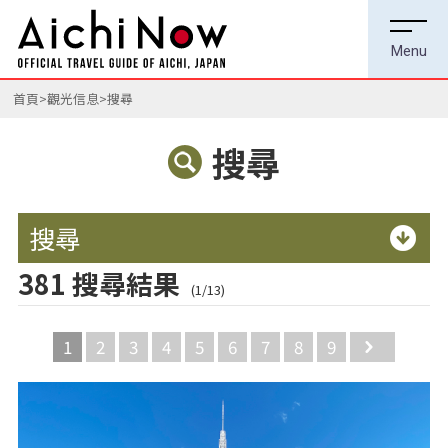
首頁
觀光信息
搜尋
搜尋
搜尋
381 搜尋結果
(1/13)
1
2
3
4
5
6
7
8
9
Next