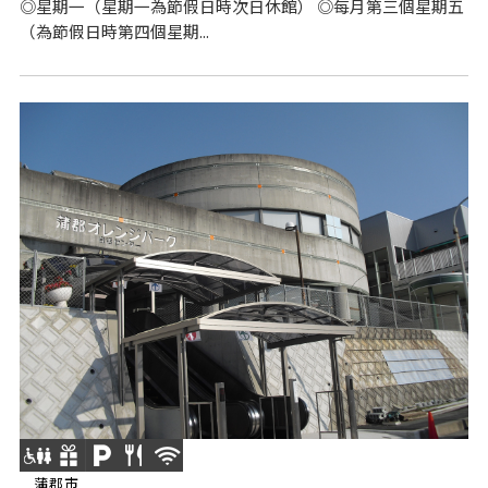
◎星期一（星期一為節假日時次日休館） ◎每月第三個星期五
（為節假日時第四個星期...
蒲郡市