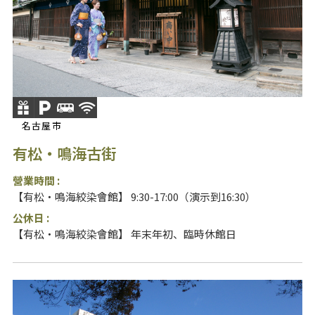
名古屋市
有松・鳴海古街
營業時間 :
【有松・鳴海絞染會館】 9:30-17:00（演示到16:30）
公休日 :
【有松・鳴海絞染會館】 年末年初、臨時休館日