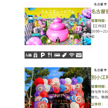
名古屋市
名古屋
營業時間 :
【工作日】1
10:00～
前
名古屋市
別小江
營業時間 :
授与所 9:
變化。敬請
公休日 :