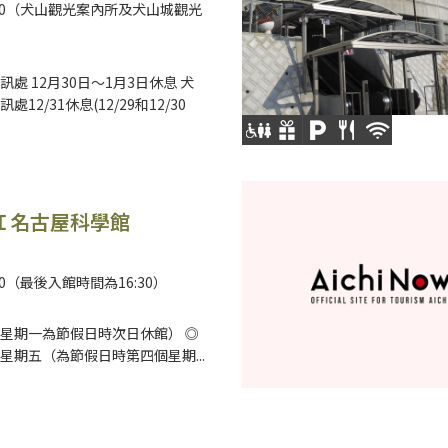
7:00（犬山觀光案內所及犬山城觀光
處 12月30日〜1月3日休息 犬
12/31休息(12/29和12/30
Ｉ名古屋科學館
:00（最後入館時間為16:30）
星期一為節假日時次日休館） ◎
星期五（為節假日時第四個星期...