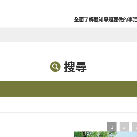
全面了解愛知
專題
要做的事
搜尋
1
2