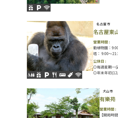
名古屋市
名古屋東
營業時間 :
動植物園：9:00
塔： 9:00～21:
公休日 :
◎每週星期一(
◎年末年初(12
犬山市
有樂苑
營業時間 :
【開苑時間】