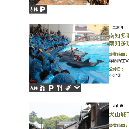
美濱町
南知多
南知多
營業時間 :
詳情請在官
公休日 :
不定休
犬山市
犬山城
營業時間 :