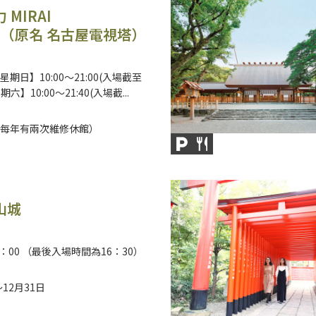
 MIRAI
R（原名 名古屋電視塔）
期日】10:00～21:00(入場截至
星期六】10:00～21:40(入場截...
每年有兩次維修休館）
山城
7：00 （最後入場時間為16：30）
～12月31日