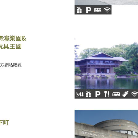
海濱樂園&
玩具王國
方網站確認
下町