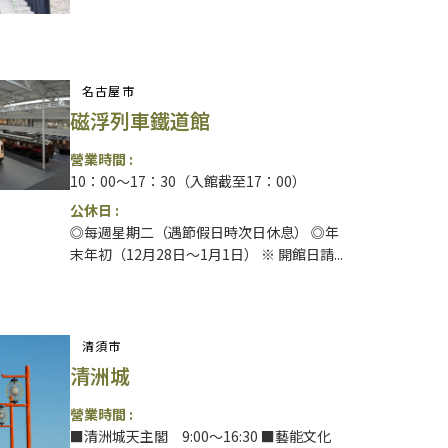
名古屋市
磁浮列車鐵道館
營業時間 :
10：00～17：30（入館截至17：00）
公休日 :
◎每週星期二（遇節假日時次日休息） ◎年
末年初（12月28日～1月1日） ※ 開館日請...
清須市
清洲城
營業時間 :
■清洲城天主閣 9:00～16:30 ■藝能文化