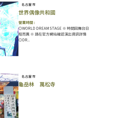
名古屋市
世界偶像共和國
營業時間 :
◎WORLD DREAM STAGE ※ 時間因舞台日
程而異 ※ 請在官方網站確認演出資訊詳情
◎DR...
名古屋市
龜岳林 萬松寺