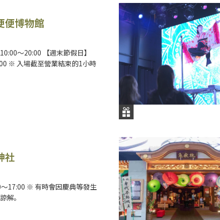
便便博物館
0:00～20:00 【週末節假日】
21:00 ※ 入場截至營業結束的1小時
神社
00～17:00 ※ 有時會因慶典等發生
諒解。