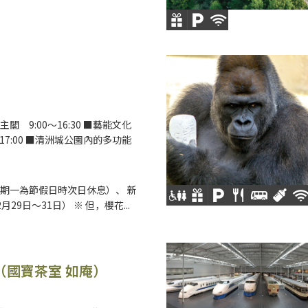
閣 9:00～16:30 ■藝能文化
～17:00 ■清洲城公園內的多功能
期一為節假日時次日休息）、 新
月29日～31日） ※ 但，櫻花...
（國寶茶室 如庵）