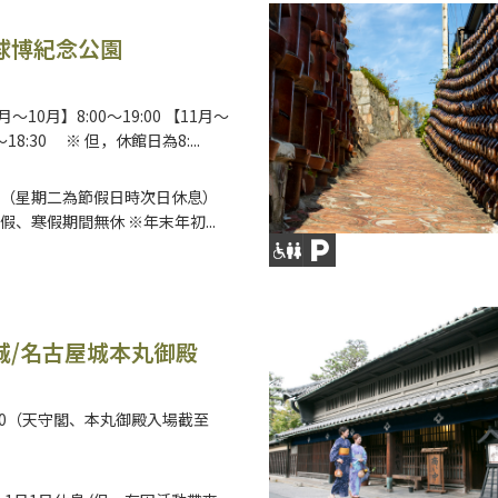
球博紀念公園
～10月】8:00～19:00 【11月～
～18:30 ※ 但，休館日為8:...
（星期二為節假日時次日休息）
假、寒假期間無休 ※年末年初...
城/名古屋城本丸御殿
6:30（天守閣、本丸御殿入場截至