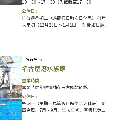
10：00～17：30（入館截至17：00）
公休日 :
◎每週星期二（遇節假日時次日休息） ◎年
末年初（12月28日～1月1日） ※ 開館日請...
名古屋市
名古屋港水族館
營業時間 :
營業時間的詳情請在官方網站確認。
公休日 :
星期一（星期一為節假日時第二天休館） ※
黃金周、7月～9月、年末年初、春假無休 ...