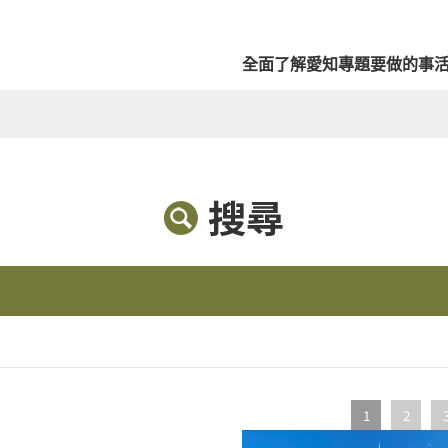
全面了解愛知
專題
要做的事
搜尋
1
2