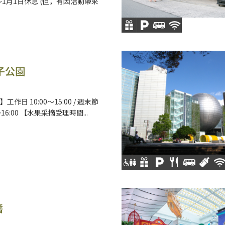
～1月1日休息 (但，有因活動帶來
子公園
作日 10:00～15:00 / 週末節
～16:00 【水果采摘受理時間...
醬