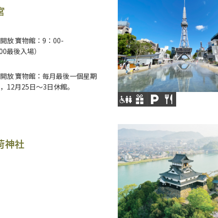
宮
開放 寶物館：9：00-
6:00最後入場）
開放 寶物館：每月最後一個星期
，12月25日～3日休館。
荷神社