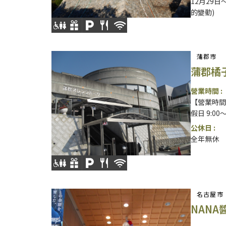
12月29日
的變動)
蒲郡市
蒲郡橘
營業時間 :
【營業時間】工
假日 9:00
公休日 :
全年無休
名古屋市
NANA