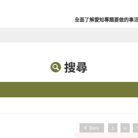
全面了解愛知
專題
要做的事
搜尋
Back
5
6