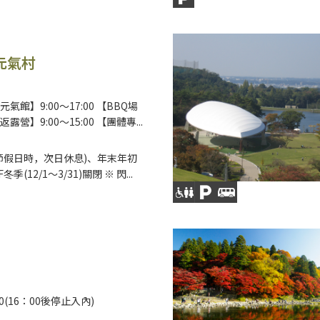
元氣村
氣館】9:00～17:00 【BBQ場
營】9:00～15:00 【團體專...
節假日時，次日休息)、年末年初
冬季(12/1～3/31)關閉 ※ 閃...
:30(16：00後停止入內)