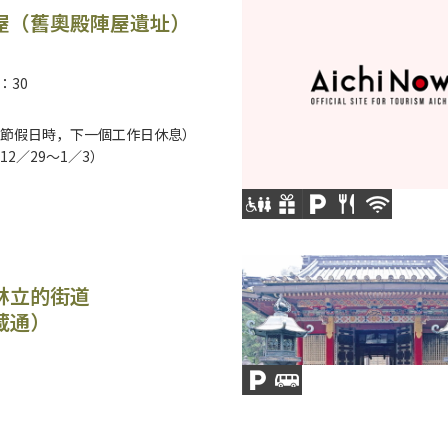
屋（舊奧殿陣屋遺址）
：30
節假日時，下一個工作日休息）
2／29～1／3）
林立的街道
蔵通）