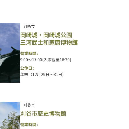
岡崎市
岡崎城・岡崎城公園
三河武士和家康博物館
營業時間 :
9:00～17:00(入館截至16:30)
公休日 :
年末（12月29日～31日）
刈谷市
刈谷市歷史博物館
營業時間 :