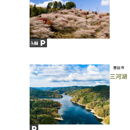
豐田市
三河湖