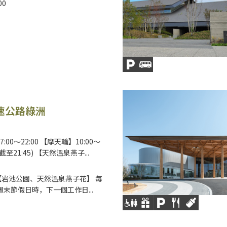
00
速公路綠洲
00～22:00 【摩天輪】10:00～
坐截至21:45) 【天然溫泉燕子...
【岩池公園、天然溫泉燕子花】 每
週末節假日時，下一個工作日...