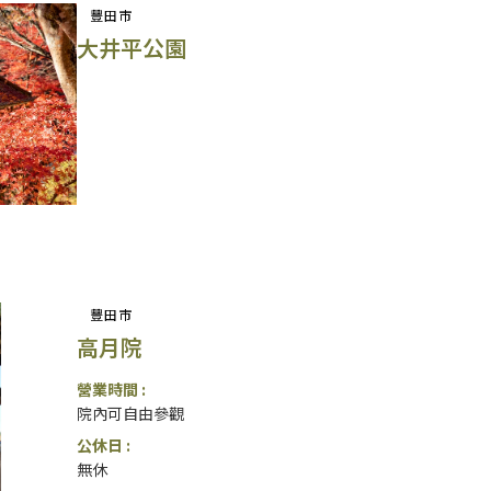
豐田市
大井平公園
豐田市
高月院
營業時間 :
院內可自由參觀
公休日 :
無休