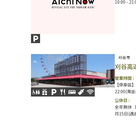
10:00 - 21:
刈谷市
刈谷高
營業時間 :
【停車區】7:
22:00(乘
公休日 :
全年無休 
月15日(遇