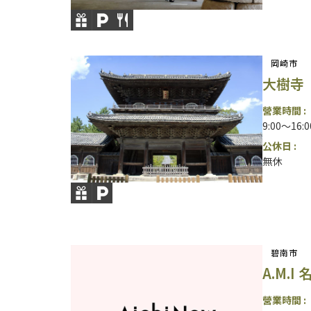
岡崎市
大樹寺
營業時間 :
9:00～16
公休日 :
無休
碧南市
A.M.I
營業時間 :