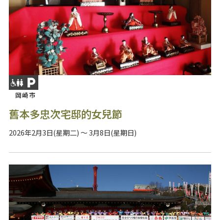
岡崎市
舊本多忠次宅邸的女兒節
2026年2月3日(星期二) ～ 3月8日(星期日)