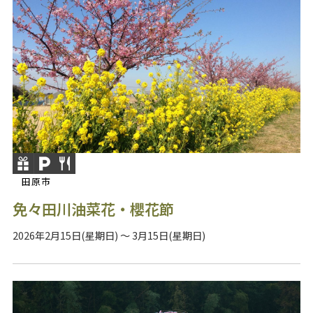
田原市
免々田川油菜花・櫻花節
2026年2月15日(星期日) ～ 3月15日(星期日)