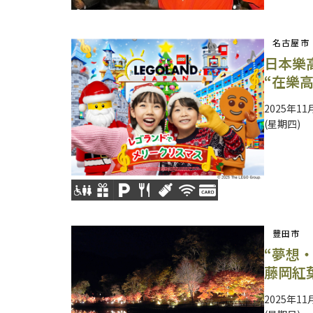
名古屋市
日本樂
“在樂
2025年11
(星期四)
豐田市
“夢想
藤岡紅
2025年11