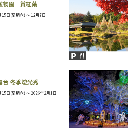
植物園 賞紅葉
月15日(星期六) ～ 12月7日
露台 冬季燈光秀
月15日(星期六) ～ 2026年2月1日