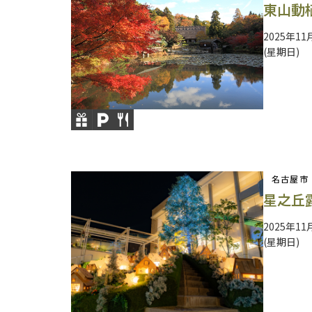
東山動
2025年11
(星期日)
名古屋市
星之丘
2025年11
(星期日)