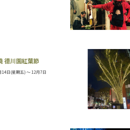
繞 德川園紅葉節
月14日(星期五) ～ 12月7日