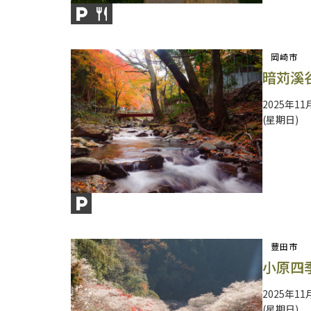
岡崎市
暗苅溪
2025年11
(星期日)
豐田市
小原四
2025年11
(星期日)