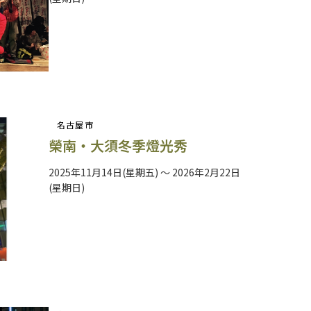
名古屋市
榮南・大須冬季燈光秀
2025年11月14日(星期五) ～ 2026年2月22日
(星期日)