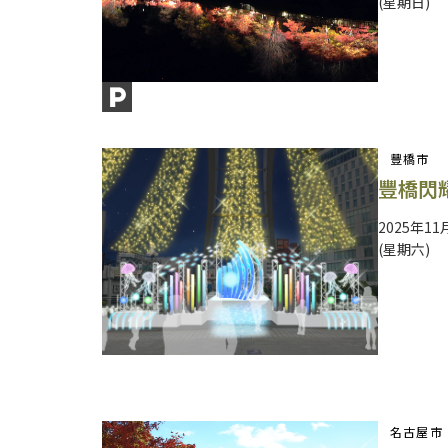
(星期日)
豐橋市
豐橋閃耀
2025年11
(星期六)
名古屋市