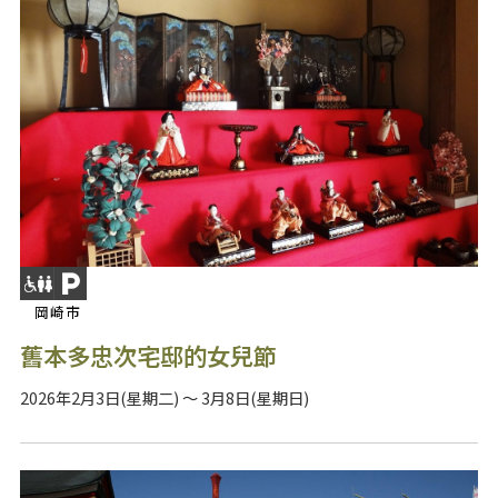
岡崎市
舊本多忠次宅邸的女兒節
2026年2月3日(星期二) ～ 3月8日(星期日)