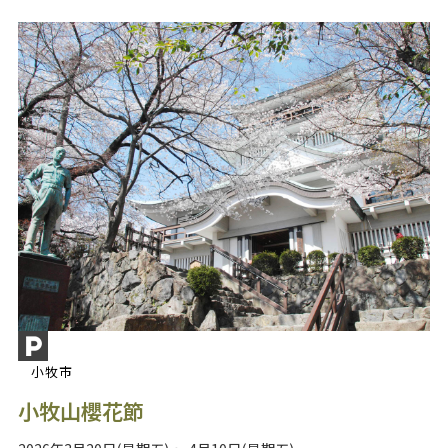
小牧市
小牧山櫻花節