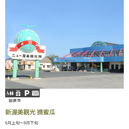
田原市
新渥美觀光 摘蜜瓜
6月上旬～9月下旬