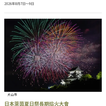
2026年8月7日～9日
犬山市
日本萊茵夏日祭長期焰火大會