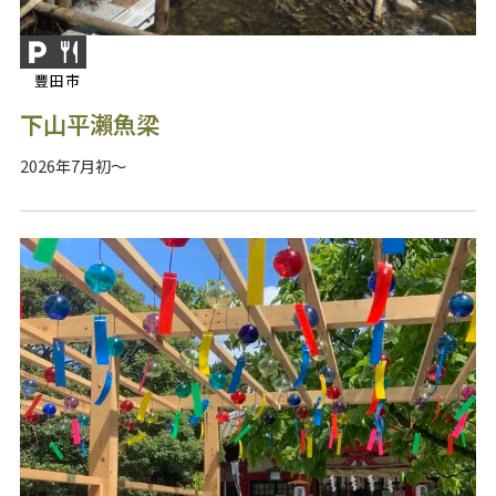
豐田市
下山平瀨魚梁
2026年7月初～