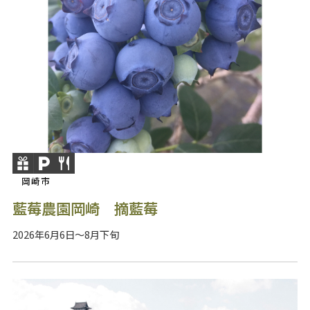
岡崎市
藍莓農園岡崎 摘藍莓
2026年6月6日～8月下旬