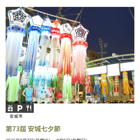
安城市
第73屆 安城七夕節