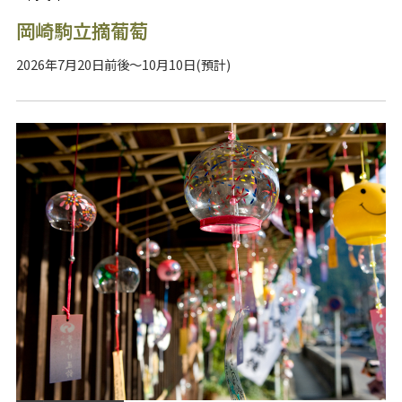
岡崎駒立摘葡萄
2026年7月20日前後～10月10日(預計)