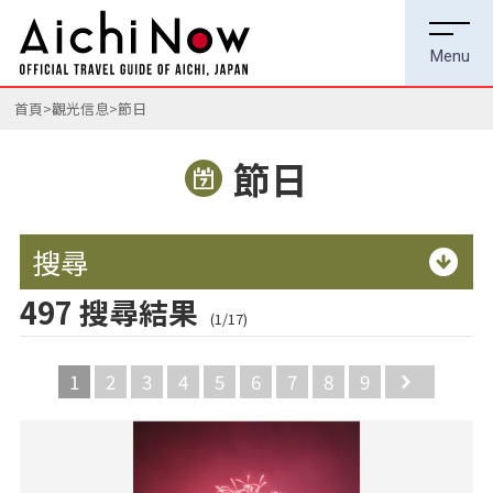
首頁
觀光信息
節日
節日
搜尋
497 搜尋結果
(1/17)
1
2
3
4
5
6
7
8
9
Next