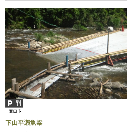
豐田市
下山平瀨魚梁