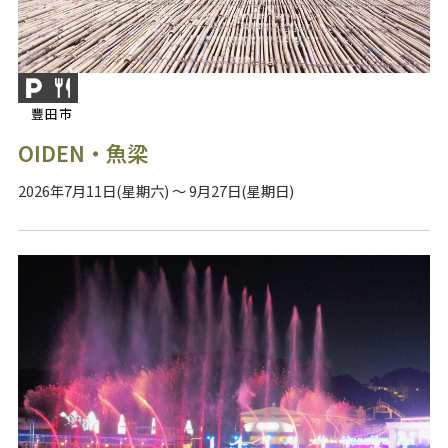
豐田市
OIDEN・魚梁
2026年7月11日(星期六) ～ 9月27日(星期日)