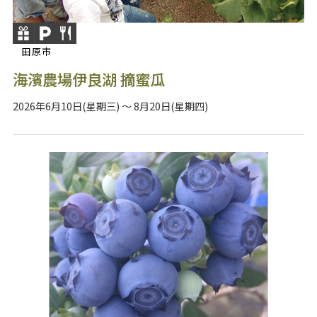
田原市
海濱農場伊良湖 摘蜜瓜
2026年6月10日(星期三) ～ 8月20日(星期四)