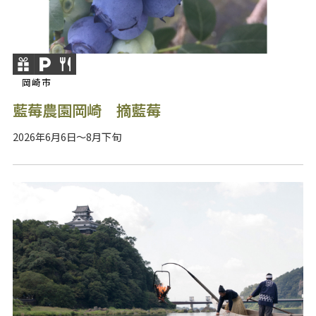
岡崎市
藍莓農園岡崎 摘藍莓
2026年6月6日～8月下旬