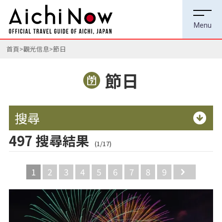
首頁
觀光信息
節日
節日
搜尋
497 搜尋結果
(1/17)
1
2
3
4
5
6
7
8
9
Next