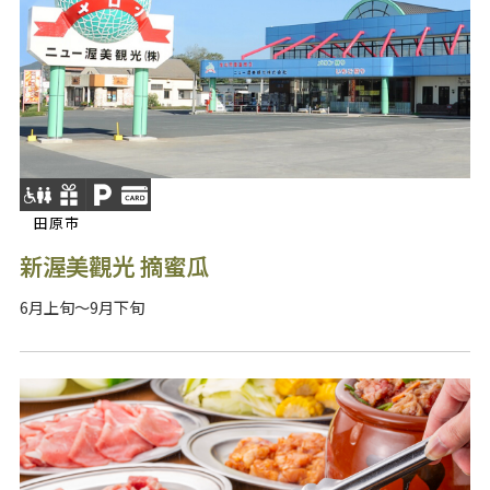
田原市
新渥美觀光 摘蜜瓜
6月上旬～9月下旬