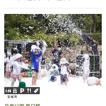
安城市
丹麥公園 夏日祭