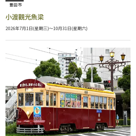
豐田市
小渡觀光魚梁
2026年7月1日(星期三)～10月31日(星期六)