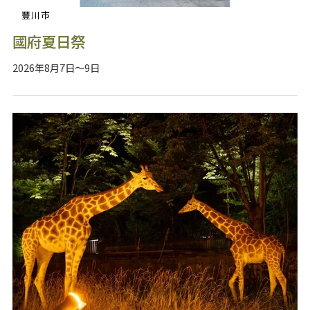
豐川市
國府夏日祭
2026年8月7日～9日