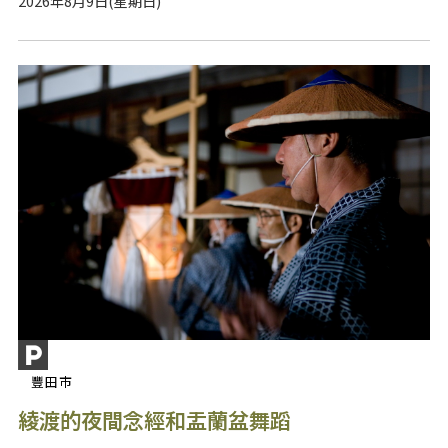
2026年8月9日(星期日)
豐田市
綾渡的夜間念經和盂蘭盆舞蹈