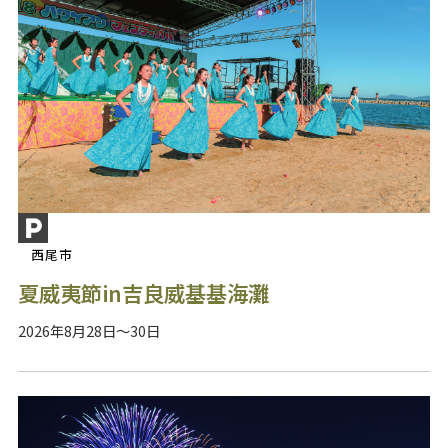
西尾市
夏威夷節in吉良威基基海灘
2026年8月28日～30日