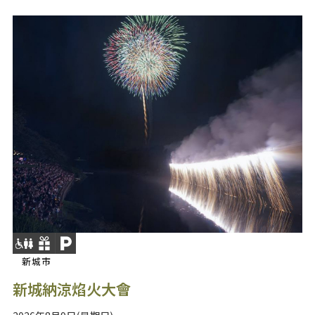
新城市
新城納涼焰火大會