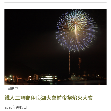
田原市
鐵人三項賽伊良湖大會前夜祭焰火大會
2026年9月5日