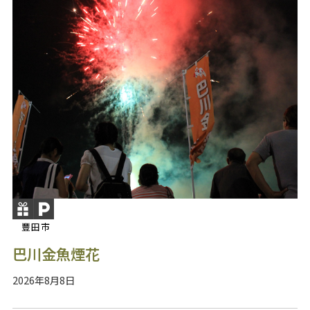
豐田市
巴川金魚煙花
2026年8月8日