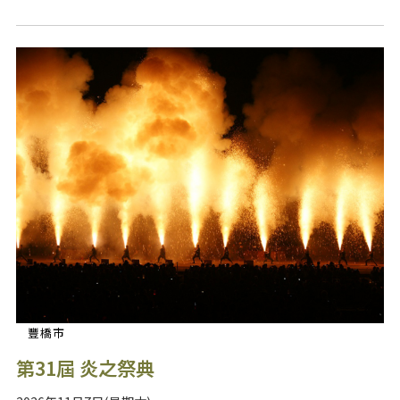
豐橋市
第31屆 炎之祭典