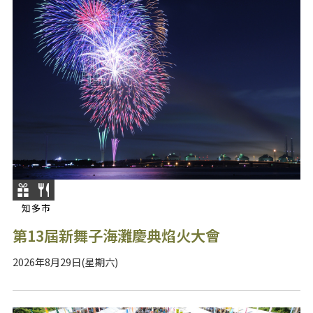
知多市
第13屆新舞子海灘慶典焰火大會
2026年8月29日(星期六)