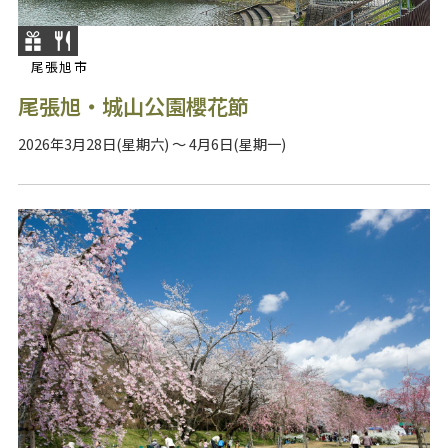
尾張旭市
尾張旭・城山公園櫻花節
2026年3月28日(星期六) ～ 4月6日(星期一)