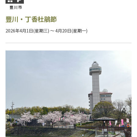
豐川市
豐川・丁香杜鵑節
2026年4月1日(星期三) ～ 4月20日(星期一)