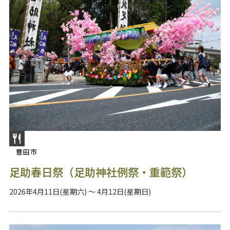
豐田市
足助春日祭（足助神社例祭・重範祭）
2026年4月11日(星期六) ～ 4月12日(星期日)