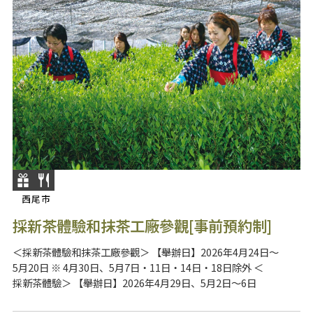
西尾市
採新茶體驗和抹茶工廠參觀[事前預約制]
＜採新茶體驗和抹茶工廠參觀＞ 【舉辦日】2026年4月24日～
5月20日 ※ 4月30日、5月7日・11日・14日・18日除外 ＜
採新茶體驗＞ 【舉辦日】2026年4月29日、5月2日～6日