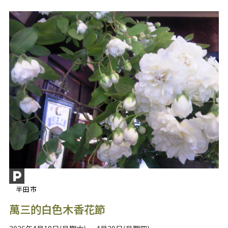
半田市
萬三的白色木香花節