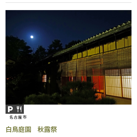
名古屋市
白鳥庭園 秋露祭