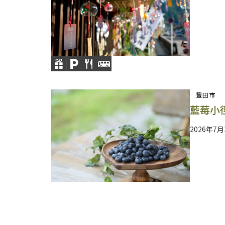
豐田市
藍莓小
2026年7月