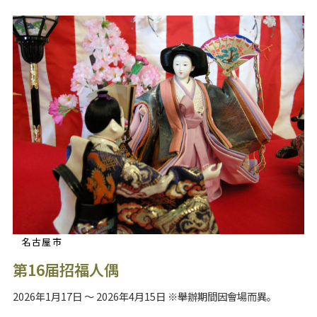
名古屋市
第16届招福人偶
2026年1月17日 ～ 2026年4月15日 ※舉辦期間因會場而異。