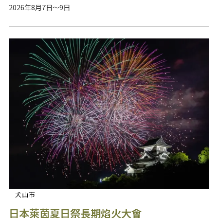
2026年8月7日～9日
犬山市
日本萊茵夏日祭長期焰火大會