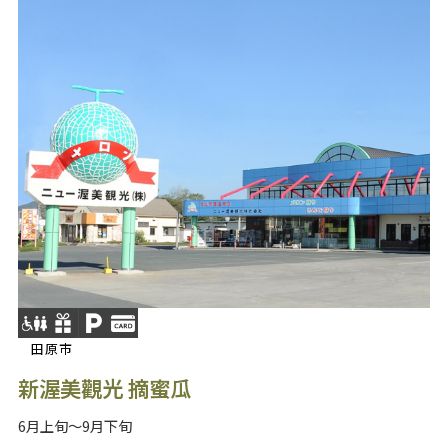
田原市
新渥美觀光 摘蜜瓜
6月上旬～9月下旬