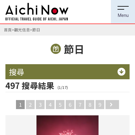
首頁
觀光信息
節日
節日
搜尋
497 搜尋結果
(1/17)
1
2
3
4
5
6
7
8
9
Next