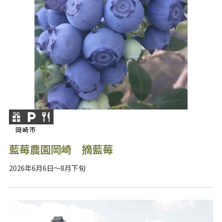
岡崎市
藍莓農園岡崎 摘藍莓
2026年6月6日～8月下旬