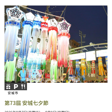
安城市
第73屆 安城七夕節