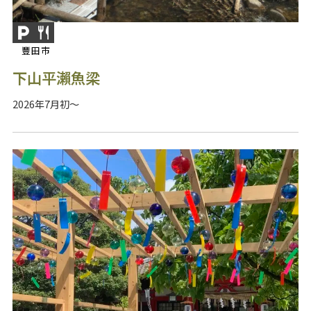
豐田市
下山平瀨魚梁
2026年7月初～