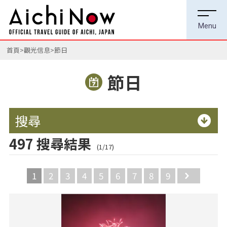
首頁
觀光信息
節日
節日
搜尋
497 搜尋結果
(1/17)
1
2
3
4
5
6
7
8
9
Next