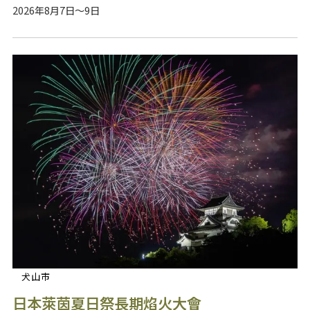
2026年8月7日～9日
犬山市
日本萊茵夏日祭長期焰火大會