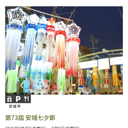
安城市
第73屆 安城七夕節