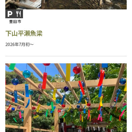
豐田市
下山平瀨魚梁
2026年7月初～