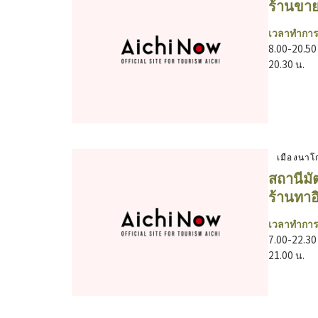
ร้านขา
เวลาทำการ
8.00-20.50 
20.30 น.
เมืองนาโ
สถานีมั
ร้านทาอ
เวลาทำการ
7.00-22.30 
21.00 น.