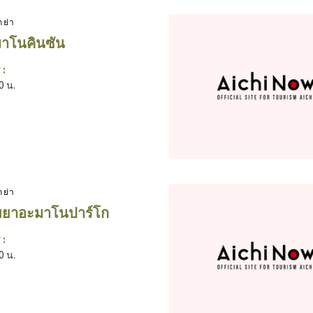
กย่า
มาโนคินซัน
 :
0 น.
กย่า
ยยาอะมาโนปาร์โก
 :
0 น.