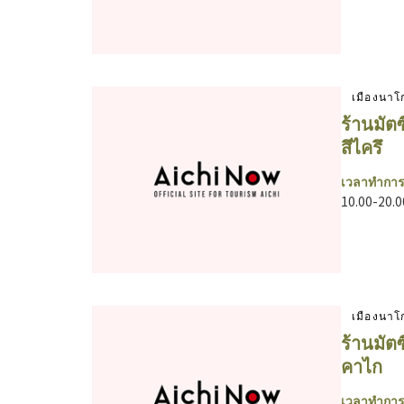
เมืองนาโ
ร้านมัต
สึไครึ
เวลาทำการ
10.00-20.0
เมืองนาโ
ร้านมัต
คาไก
เวลาทำการ