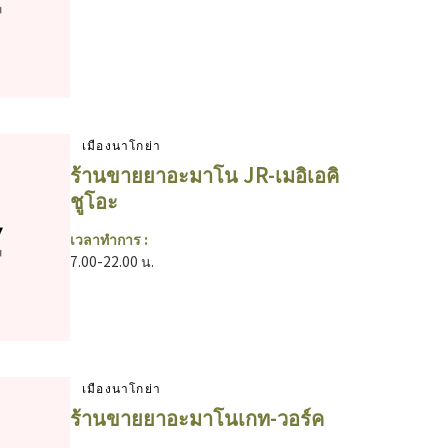
เมืองนาโกย่า
ร้านขายยาอะมาโน JR-เมอิเอคิ
ชูโอะ
เวลาทำการ :
7.00-22.00 น.
เมืองนาโกย่า
ร้านขายยาอะมาโนเกท-วอร์ค