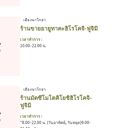
เมืองนาโกย่า
ร้านขายยายูทาคะฮิโรโคจิ-ฟูจิมิ
เวลาทำการ :
10.00-22.00 น.
เมืองนาโกย่า
ร้านมัตซึโมโตคิโยชิฮิโรโคจิ-
ฟูจิมิ
เวลาทำการ :
"8.00-22.00 น. (วันอาทิตย์, วันหยุด)9.00-