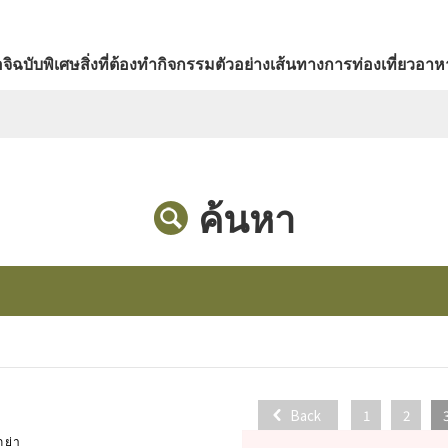
จิ
ฉบับพิเศษ
สิ่งที่ต้องทำ
กิจกรรม
ตัวอย่างเส้นทางการท่องเที่ยว
อาหา
ค้นหา
Back
1
2
กย่า