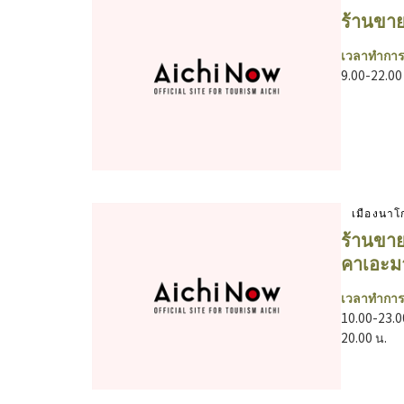
ร้านขาย
เวลาทำการ
9.00-22.00
เมืองนาโ
ร้านขา
คาเอะม
เวลาทำการ
10.00-23.00
20.00 น.