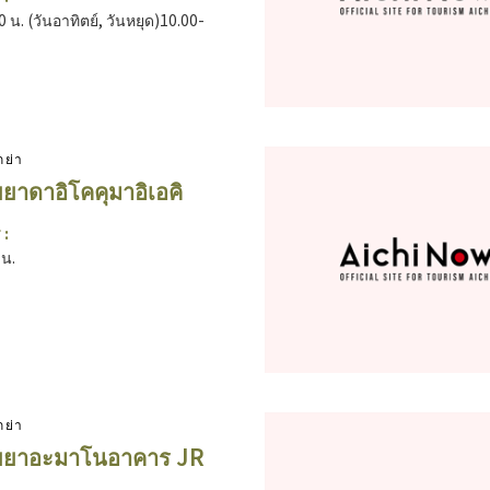
 น. (วันอาทิตย์, วันหยุด)10.00-
กย่า
ยาดาอิโคคุมาอิเอคิ
 :
 น.
กย่า
ยยาอะมาโนอาคาร JR