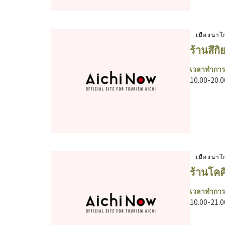
เมืองนาโ
ร้านสึก
เวลาทำการ
10.00-20.0
เมืองนาโ
ร้านโคค
เวลาทำการ
10.00-21.0