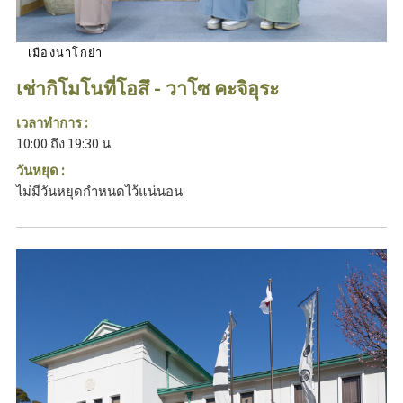
เมืองนาโกย่า
เช่ากิโมโนที่โอสึ - วาโซ คะจิอุระ
เวลาทำการ :
10:00 ถึง 19:30 น.
วันหยุด :
ไม่มีวันหยุดกำหนดไว้แน่นอน