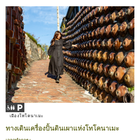
เมืองโทโคนาเมะ
ทางเดินเครื่องปั้นดินเผาแห่งโทโคนาเมะ
เวลาทำการ :