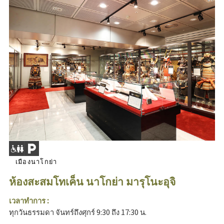
เมืองนาโกย่า
ห้องสะสมโทเค็น นาโกย่า มารุโนะอุจิ
เวลาทำการ :
ทุกวันธรรมดา จันทร์ถึงศุกร์ 9:30 ถึง 17:30 น.