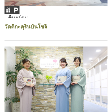
เมืองนาโกย่า
วัดคิกะคุรินบันโชจิ