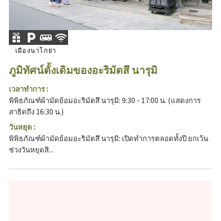
เมืองนาโกย่า
ภูมิทัศน์ดั้งเดิมของอะริมัตสึ นารุมิ
เวลาทำการ :
พิพิธภัณฑ์ผ้ามัดย้อมอะริมัตสึ นารุมิ: 9:30 - 17:00 น. (แสดงการ
สาธิตถึง 16:30 น.)
วันหยุด :
พิพิธภัณฑ์ผ้ามัดย้อมอะริมัตสึ นารุมิ: เปิดทำการตลอดทั้งปี ยกเว้น
ช่วงวันหยุดสิ...