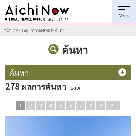
หน้าแรก
ข้อมูลการท่องเที่ยว
ค้นหา
ค้นหา
ค้นหา
278 ผลการค้นหา
(1/10)
1
2
3
4
5
6
7
8
9
Next