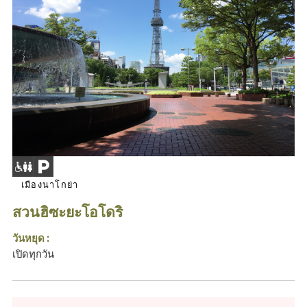
เมืองนาโกย่า
สวนฮิซะยะโอโดริ
วันหยุด :
เปิดทุกวัน