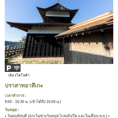
เมืองโตโยต้า
ปราสาทอาสึเกะ
เวลาทำการ :
9:00 - 16:30 น. (เข้าได้ถึง 16:00 น.)
วันหยุด :
• วันพฤหัสบดี (ยกเว้นช่วงวันหยุดโกลเด้นวีค และในเดือน พ.ย.) •