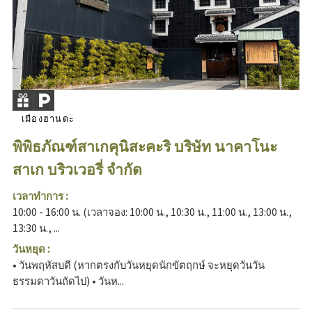
เมืองฮานดะ
พิพิธภัณฑ์สาเกคุนิสะคะริ บริษัท นาคาโนะ
สาเก บริวเวอรี่ จำกัด
เวลาทำการ :
10:00 - 16:00 น. (เวลาจอง: 10:00 น., 10:30 น., 11:00 น., 13:00 น.,
13:30 น., ...
วันหยุด :
• วันพฤหัสบดี (หากตรงกับวันหยุดนักขัตฤกษ์ จะหยุดวันวัน
ธรรมดาวันถัดไป) • วันห...