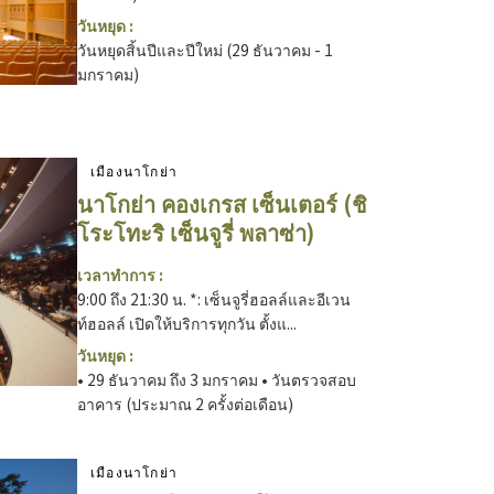
วันหยุด :
วันหยุดสิ้นปีและปีใหม่ (29 ธันวาคม - 1
มกราคม)
เมืองนาโกย่า
นาโกย่า คองเกรส เซ็นเตอร์ (ชิ
โระโทะริ เซ็นจูรี่ พลาซ่า)
เวลาทำการ :
9:00 ถึง 21:30 น. *: เซ็นจูรี่ฮอลล์และอีเวน
ท์ฮอลล์ เปิดให้บริการทุกวัน ตั้งแ...
วันหยุด :
• 29 ธันวาคม ถึง 3 มกราคม • วันตรวจสอบ
อาคาร (ประมาณ 2 ครั้งต่อเดือน)
เมืองนาโกย่า