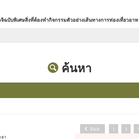
จิ
ฉบับพิเศษ
สิ่งที่ต้องทำ
กิจกรรม
ตัวอย่างเส้นทางการท่องเที่ยว
อาหา
ค้นหา
Back
1
2
กย่า