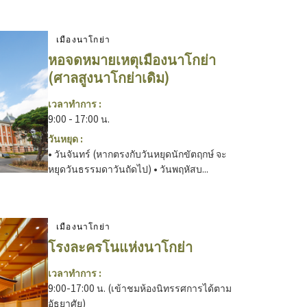
เมืองนาโกย่า
หอจดหมายเหตุเมืองนาโกย่า
(ศาลสูงนาโกย่าเดิม)
เวลาทำการ :
9:00 - 17:00 น.
วันหยุด :
• วันจันทร์ (หากตรงกับวันหยุดนักขัตฤกษ์ จะ
หยุดวันธรรมดาวันถัดไป) • วันพฤหัสบ...
เมืองนาโกย่า
โรงละครโนแห่งนาโกย่า
เวลาทำการ :
9:00-17:00 น. (เข้าชมห้องนิทรรศการได้ตาม
อัธยาศัย)