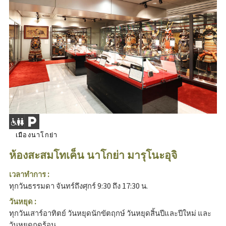
เมืองนาโกย่า
ห้องสะสมโทเค็น นาโกย่า มารุโนะอุจิ
เวลาทำการ :
ทุกวันธรรมดา จันทร์ถึงศุกร์ 9:30 ถึง 17:30 น.
วันหยุด :
ทุกวันเสาร์อาทิตย์ วันหยุดนักขัตฤกษ์ วันหยุดสิ้นปีและปีใหม่ และ
วันหยุดฤดูร้อน