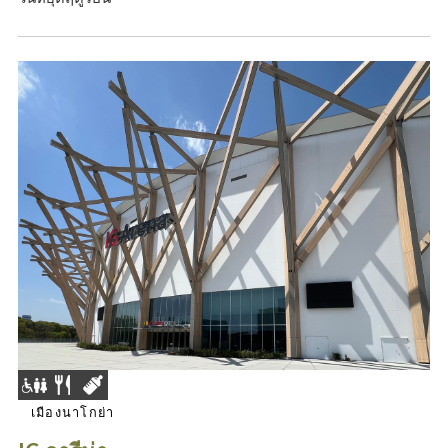
เมืองนาโกย่า