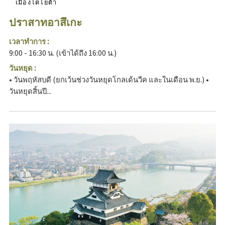
เมืองโตโยต้า
ปราสาทอาสึเกะ
เวลาทำการ :
9:00 - 16:30 น. (เข้าได้ถึง 16:00 น.)
วันหยุด :
• วันพฤหัสบดี (ยกเว้นช่วงวันหยุดโกลเด้นวีค และในเดือน พ.ย.) •
วันหยุดสิ้นปี...