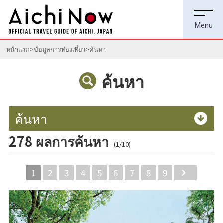
หน้าแรก
ข้อมูลการท่องเที่ยว
ค้นหา
ค้นหา
ค้นหา
278 ผลการค้นหา
(1/10)
1
2
3
4
5
6
7
8
9
Next