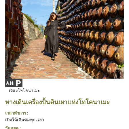
เมืองโทโคนาเมะ
ทางเดินเครื่องปั้นดินเผาแห่งโทโคนาเมะ
เวลาทำการ :
เปิดให้เดินชมทุกเวลา
วันหยุด :