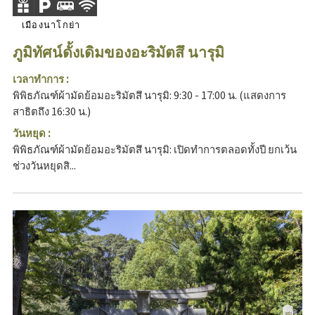
เมืองนาโกย่า
ภูมิทัศน์ดั้งเดิมของอะริมัตสึ นารุมิ
เวลาทำการ :
พิพิธภัณฑ์ผ้ามัดย้อมอะริมัตสึ นารุมิ: 9:30 - 17:00 น. (แสดงการ
สาธิตถึง 16:30 น.)
วันหยุด :
พิพิธภัณฑ์ผ้ามัดย้อมอะริมัตสึ นารุมิ: เปิดทำการตลอดทั้งปี ยกเว้น
ช่วงวันหยุดสิ...