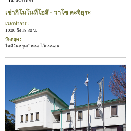
เมืองนาโกย่า
เช่ากิโมโนที่โอสึ - วาโซ คะจิอุระ
เวลาทำการ :
10:00 ถึง 19:30 น.
วันหยุด :
ไม่มีวันหยุดกำหนดไว้แน่นอน