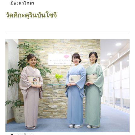
เมืองนาโกย่า
วัดคิกะคุรินบันโชจิ