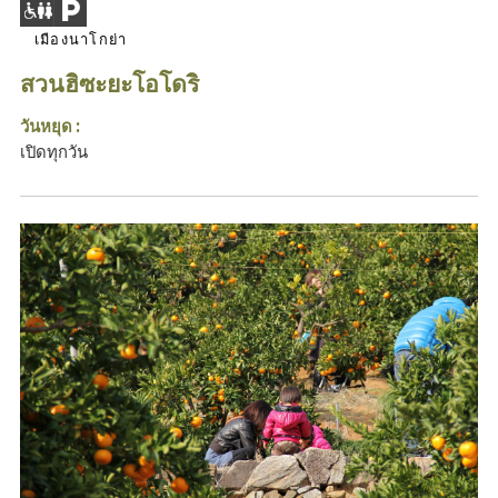
เมืองนาโกย่า
สวนฮิซะยะโอโดริ
วันหยุด :
เปิดทุกวัน