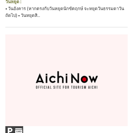
วันหยุด :
• วันอังคาร (หากตรงกับวันหยุดนักขัตฤกษ์ จะหยุดวันธรรมดาวัน
ถัดไป) • วันหยุดสิ...