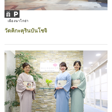
เมืองนาโกย่า
วัดคิกะคุรินบันโชจิ