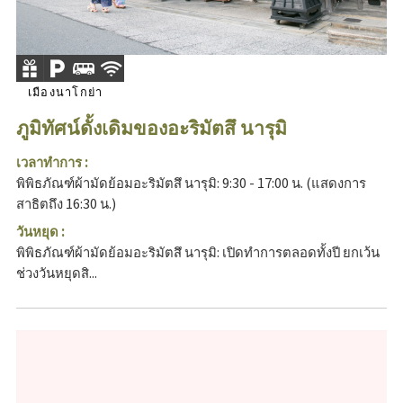
เมืองนาโกย่า
ภูมิทัศน์ดั้งเดิมของอะริมัตสึ นารุมิ
เวลาทำการ :
พิพิธภัณฑ์ผ้ามัดย้อมอะริมัตสึ นารุมิ: 9:30 - 17:00 น. (แสดงการ
สาธิตถึง 16:30 น.)
วันหยุด :
พิพิธภัณฑ์ผ้ามัดย้อมอะริมัตสึ นารุมิ: เปิดทำการตลอดทั้งปี ยกเว้น
ช่วงวันหยุดสิ...