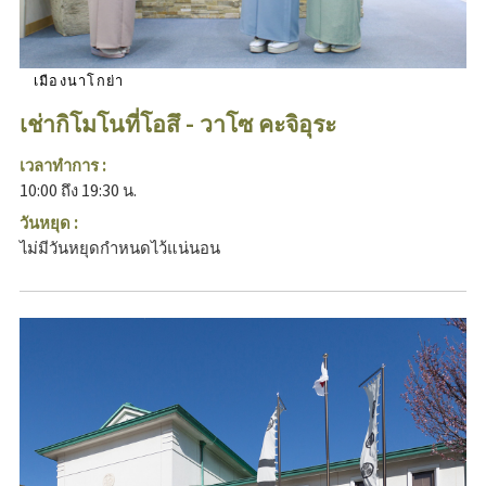
เมืองนาโกย่า
เช่ากิโมโนที่โอสึ - วาโซ คะจิอุระ
เวลาทำการ :
10:00 ถึง 19:30 น.
วันหยุด :
ไม่มีวันหยุดกำหนดไว้แน่นอน