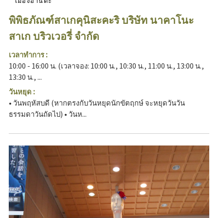
เมืองฮานดะ
พิพิธภัณฑ์สาเกคุนิสะคะริ บริษัท นาคาโนะ
สาเก บริวเวอรี่ จำกัด
เวลาทำการ :
10:00 - 16:00 น. (เวลาจอง: 10:00 น., 10:30 น., 11:00 น., 13:00 น.,
13:30 น., ...
วันหยุด :
• วันพฤหัสบดี (หากตรงกับวันหยุดนักขัตฤกษ์ จะหยุดวันวัน
ธรรมดาวันถัดไป) • วันห...