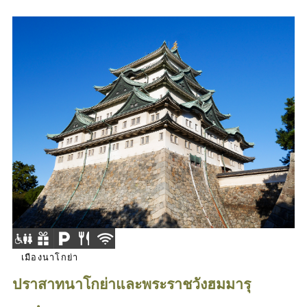
เมืองนาโกย่า
ปราสาทนาโกย่าและพระราชวังฮมมารุ