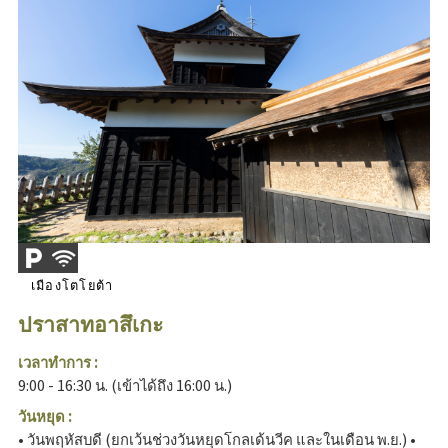
เมืองโตโยต้า
ปราสาทอาสึเกะ
เวลาทำการ :
9:00 - 16:30 น. (เข้าได้ถึง 16:00 น.)
วันหยุด :
• วันพฤหัสบดี (ยกเว้นช่วงวันหยุดโกลเด้นวีค และในเดือน พ.ย.) •