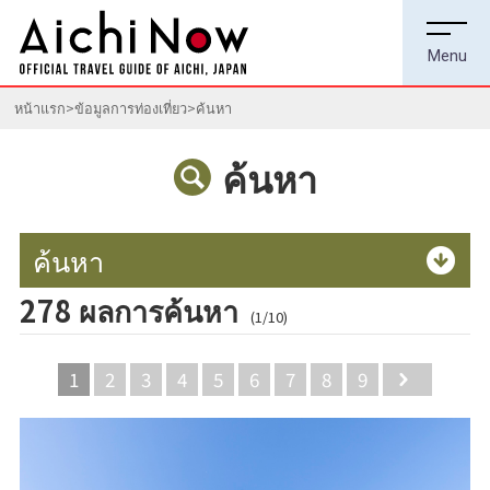
หน้าแรก
ข้อมูลการท่องเที่ยว
ค้นหา
ค้นหา
ค้นหา
278 ผลการค้นหา
(1/10)
1
2
3
4
5
6
7
8
9
Next