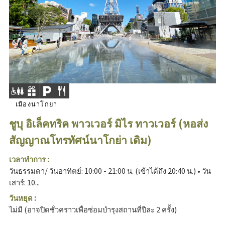
เมืองนาโกย่า
ชูบุ อิเล็คทริค พาวเวอร์ มิไร ทาวเวอร์ (หอส่ง
สัญญาณโทรทัศน์นาโกย่า เดิม)
เวลาทำการ :
วันธรรมดา/ วันอาทิตย์: 10:00 - 21:00 น. (เข้าได้ถึง 20:40 น.) • วัน
เสาร์: 10...
วันหยุด :
ไม่มี (อาจปิดชั่วคราวเพื่อซ่อมบำรุงสถานที่ปีละ 2 ครั้ง)