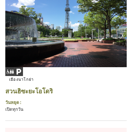
เมืองนาโกย่า
สวนฮิซะยะโอโดริ
วันหยุด :
เปิดทุกวัน