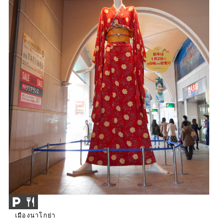
เมืองนาโกย่า