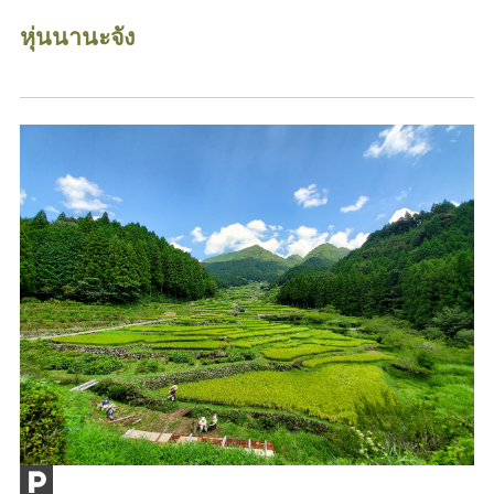
หุ่นนานะจัง