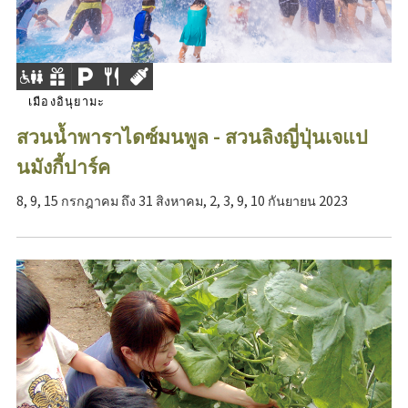
เมืองอินุยามะ
สวนน้ำพาราไดซ์มนพูล - สวนลิงญี่ปุ่นเจแป
นมังกี้ปาร์ค
8, 9, 15 กรกฎาคม ถึง 31 สิงหาคม, 2, 3, 9, 10 กันยายน 2023