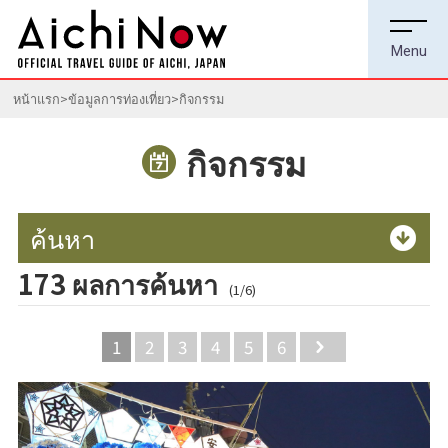
หน้าแรก
ข้อมูลการท่องเที่ยว
กิจกรรม
กิจกรรม
ค้นหา
173 ผลการค้นหา
(1/6)
1
2
3
4
5
6
Next