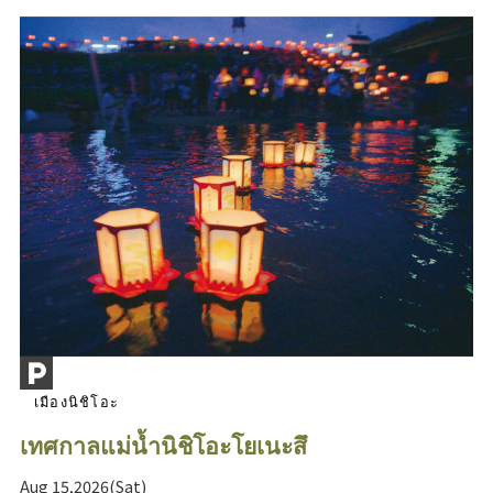
เมืองนิชิโอะ
เทศกาลแม่น้ำนิชิโอะโยเนะสึ
Aug 15,2026(Sat)