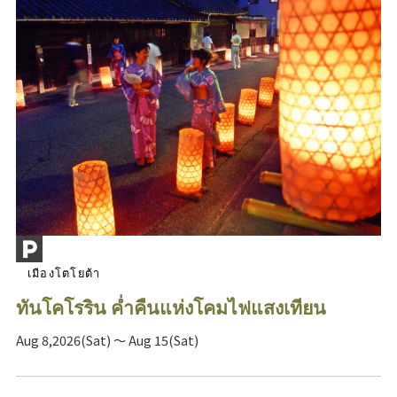
เมืองโตโยต้า
ทันโคโรริน ค่ำคืนแห่งโคมไฟแสงเทียน
Aug 8,2026(Sat) ～ Aug 15(Sat)