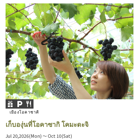
เมืองโอคาซาคิ
เก็บองุ่นที่โอคาซากิ โคมะดะจิ
Jul 20,2026(Mon) ～ Oct 10(Sat)