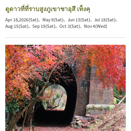
ดูดาวที่ที่ราบสูงภูเขาชาอุสึ เท็งคุ
Apr 18,2026(Sat)、May 9(Sat)、Jun 13(Sat)、Jul 18(Sat)、
Aug 15(Sat)、Sep 19(Sat)、Oct 3(Sat)、Nov 4(Wed)