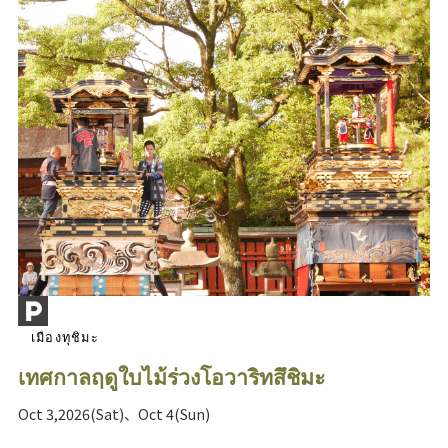
เมืองทุชิมะ
เทศกาลฤดูใบไม้ร่วงโอวาริทสึชิมะ
Oct 3,2026(Sat)、Oct 4(Sun)