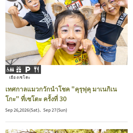
เมืองเซโตะ
เทศกาลแมวกวักนำโชค "คุรุฟุคุ มาเนกิเน
โกะ" ที่เซโตะ ครั้งที่ 30
Sep 26,2026(Sat)、Sep 27(Sun)