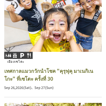
เมืองเซโตะ
เทศกาลแมวกวักนำโชค "คุรุฟุคุ มาเนกิเน
โกะ" ที่เซโตะ ครั้งที่ 30
Sep 26,2026(Sat)、Sep 27(Sun)