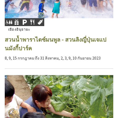
เมืองอินุยามะ
สวนน้ำพาราไดซ์มนพูล - สวนลิงญี่ปุ่นเจแป
นมังกี้ปาร์ค
8, 9, 15 กรกฎาคม ถึง 31 สิงหาคม, 2, 3, 9, 10 กันยายน 2023