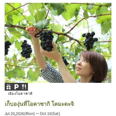
เมืองโอคาซาคิ
เก็บองุ่นที่โอคาซากิ โคมะดะจิ
Jul 20,2026(Mon) ～ Oct 10(Sat)