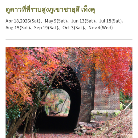
ดูดาวที่ที่ราบสูงภูเขาชาอุสึ เท็งคุ
Apr 18,2026(Sat)、May 9(Sat)、Jun 13(Sat)、Jul 18(Sat)、
Aug 15(Sat)、Sep 19(Sat)、Oct 3(Sat)、Nov 4(Wed)