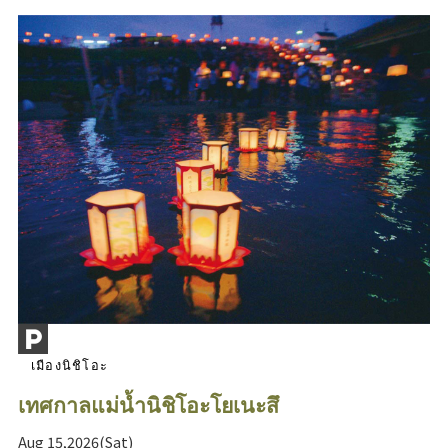
เมืองนิชิโอะ
เทศกาลแม่น้ำนิชิโอะโยเนะสึ
Aug 15,2026(Sat)