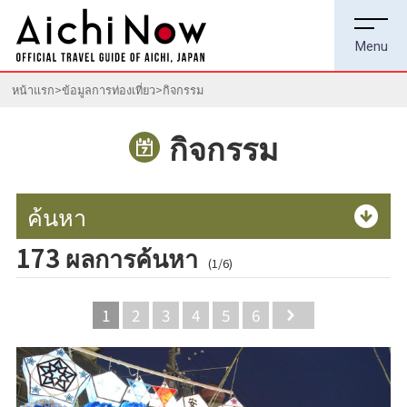
หน้าแรก
ข้อมูลการท่องเที่ยว
กิจกรรม
กิจกรรม
ค้นหา
173 ผลการค้นหา
(1/6)
1
2
3
4
5
6
Next