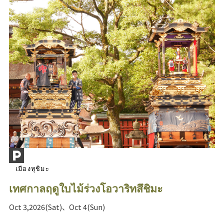
เมืองทุชิมะ
เทศกาลฤดูใบไม้ร่วงโอวาริทสึชิมะ
Oct 3,2026(Sat)、Oct 4(Sun)