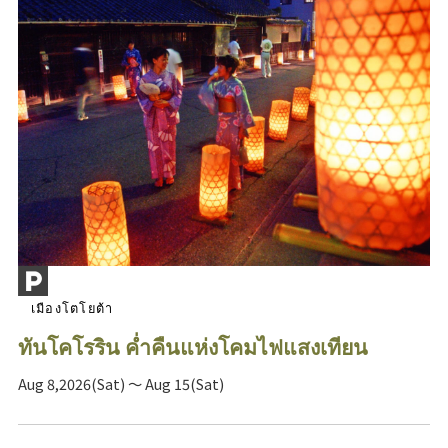
เมืองโตโยต้า
ทันโคโรริน ค่ำคืนแห่งโคมไฟแสงเทียน
Aug 8,2026(Sat) ～ Aug 15(Sat)