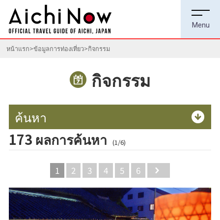
หน้าแรก
ข้อมูลการท่องเที่ยว
กิจกรรม
กิจกรรม
ค้นหา
173 ผลการค้นหา
(1/6)
1
2
3
4
5
6
Next