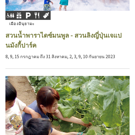
เมืองอินุยามะ
สวนน้ำพาราไดซ์มนพูล - สวนลิงญี่ปุ่นเจแป
นมังกี้ปาร์ค
8, 9, 15 กรกฎาคม ถึง 31 สิงหาคม, 2, 3, 9, 10 กันยายน 2023