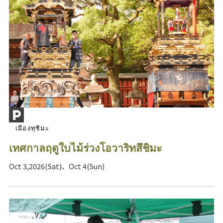
เมืองทุชิมะ
เทศกาลฤดูใบไม้ร่วงโอวาริทสึชิมะ
Oct 3,2026(Sat)、Oct 4(Sun)