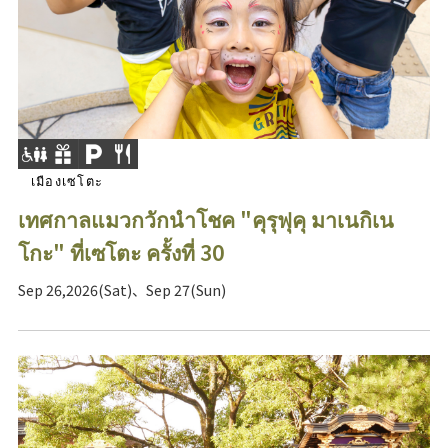
เมืองเซโตะ
เทศกาลแมวกวักนำโชค "คุรุฟุคุ มาเนกิเน
โกะ" ที่เซโตะ ครั้งที่ 30
Sep 26,2026(Sat)、Sep 27(Sun)