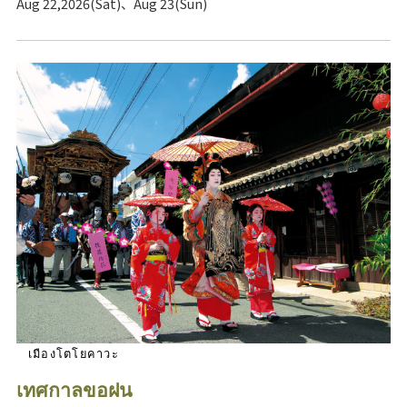
Aug 22,2026(Sat)、Aug 23(Sun)
เมืองโตโยคาวะ
เทศกาลขอฝน