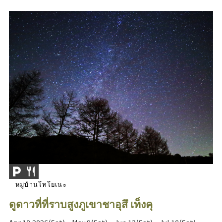
หมู่บ้านโทโยเนะ
ดูดาวที่ที่ราบสูงภูเขาชาอุสึ เท็งคุ