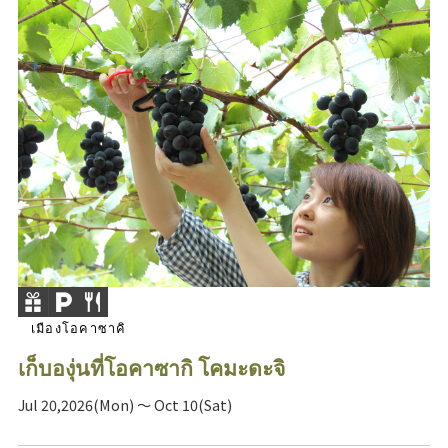
เมืองโอคาซาคิ
เก็บองุ่นที่โอคาซากิ โคมะดะจิ
Jul 20,2026(Mon) ～ Oct 10(Sat)