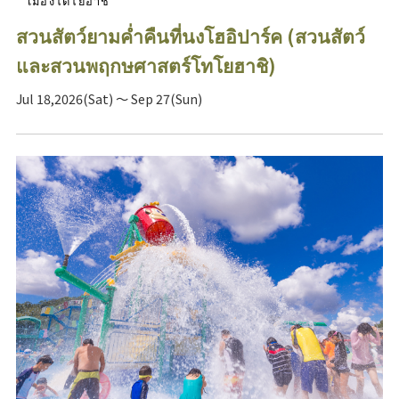
เมืองโตโยฮาชิ
สวนสัตว์ยามค่ำคืนที่นงโฮอิปาร์ค (สวนสัตว์
และสวนพฤกษศาสตร์โทโยฮาชิ)
Jul 18,2026(Sat) ～ Sep 27(Sun)