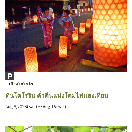
เมืองโตโยต้า
ทันโคโรริน ค่ำคืนแห่งโคมไฟแสงเทียน
Aug 8,2026(Sat) ～ Aug 15(Sat)