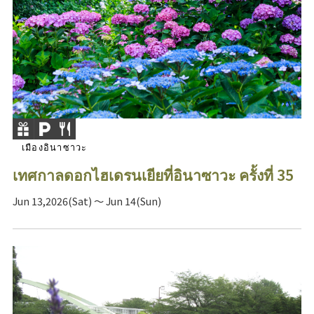
เมืองอินาซาวะ
เทศกาลดอกไฮเดรนเยียที่อินาซาวะ ครั้งที่ 35
Jun 13,2026(Sat) ～ Jun 14(Sun)