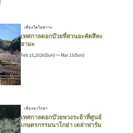
เมืองโตโยคาวะ
เทศกาลดอกบ๊วยที่สวนอะคัตสึคะ
ยามะ
Feb 15,2026(Sun) ～ Mar 15(Sun)
เมืองนาโกย่า
เทศกาลดอกบ๊วยพวงระย้าที่ศูนย์
เกษตรกรรมนาโกย่า เดล่าฟาร์ม