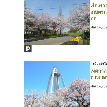
เรื่องร
เกษตรก
ดะ
Mar 14,202
เมืองอิจิ
เทศกาลด
ทาวเวอร
Mar 14,202