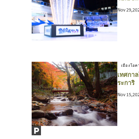
Nov 29,20
เมืองโอค
เทศกาลใบ
ระการิ
Nov 15,20