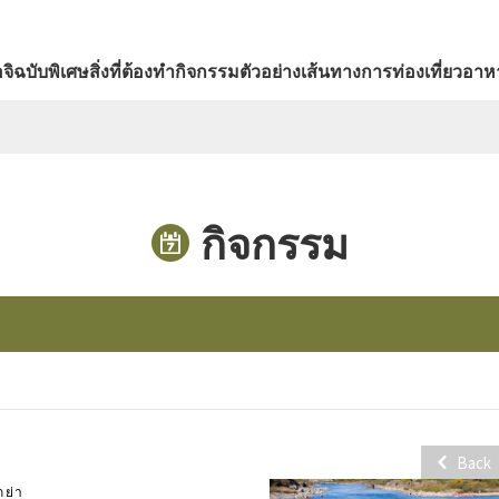
จิ
ฉบับพิเศษ
สิ่งที่ต้องทำ
กิจกรรม
ตัวอย่างเส้นทางการท่องเที่ยว
อาหา
กิจกรรม
Back
กย่า