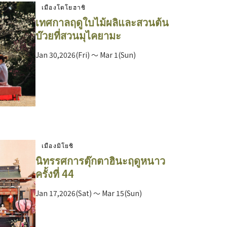
เมืองโตโยฮาชิ
เทศกาลฤดูใบไม้ผลิและสวนต้น
บ๊วยที่สวนมุไคยามะ
Jan 30,2026(Fri) ～ Mar 1(Sun)
เมืองมิโยชิ
นิทรรศการตุ๊กตาฮินะฤดูหนาว
ครั้งที่ 44
Jan 17,2026(Sat) ～ Mar 15(Sun)