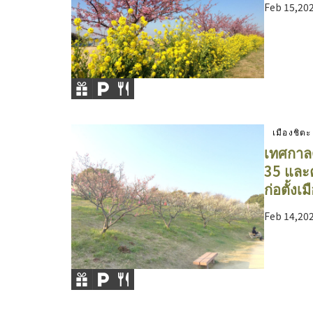
Feb 15,20
เมืองชิตะ
เทศกาลดอ
35 และค
ก่อตั้งเ
Feb 14,20