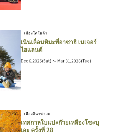
เมืองโตโยต้า
เนินเลื่อนหิมะที่อาซาฮี เนเจอร์
ไฮแลนด์
Dec 6,2025(Sat) ～ Mar 31,2026(Tue)
เมืองอินาซาวะ
เทศกาลใบแปะก๊วยเหลืองโซะบุ
เอะ ครั้งที่ 28