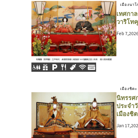
เมืองนาโ
เทศกาล
วาริโทค
Feb 7,2026
เมืองชิตะ
นิทรรศก
ประจำวัน
เมืองชิ
Jan 17,202