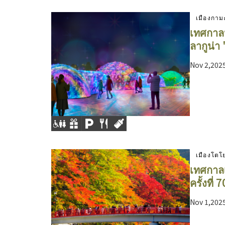
เมืองกาม
เทศกาลป
ลากูน่า
Nov 2,202
เมืองโตโ
เทศกาลเ
ครั้งที่ 7
Nov 1,202