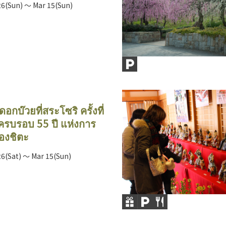
26(Sun) ～ Mar 15(Sun)
กบ๊วยที่สระโซริ ครั้งที่
รบรอบ 55 ปี แห่งการ
มืองชิตะ
26(Sat) ～ Mar 15(Sun)